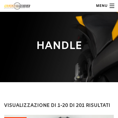
MENU
My Account
Home
HANDLE
Shop Moto
Shop Ricambi
Note Generali
Carrello
Contatti
VISUALIZZAZIONE DI 1-20 DI 201 RISULTATI