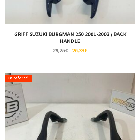
GRIFF SUZUKI BURGMAN 250 2001-2003 / BACK
HANDLE
29,25
€
26,33
€
In offerta!