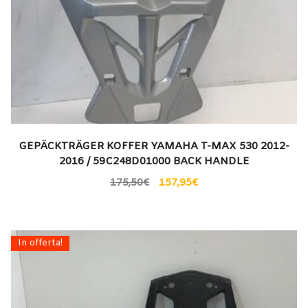
GEPÄCKTRÄGER KOFFER YAMAHA T-MAX 530 2012-
2016 / 59C248D01000 BACK HANDLE
175,50
€
157,95
€
In offerta!