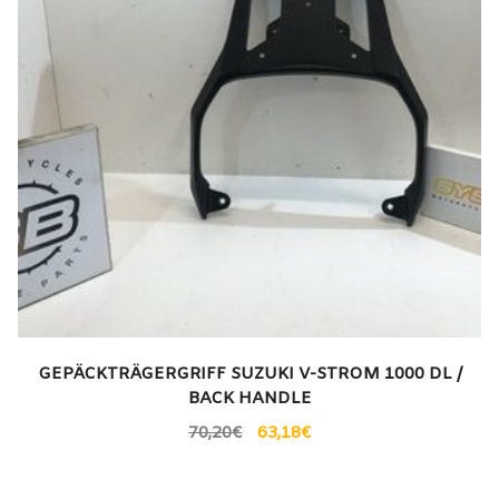
GEPÄCKTRÄGERGRIFF SUZUKI V-STROM 1000 DL /
BACK HANDLE
70,20
€
63,18
€