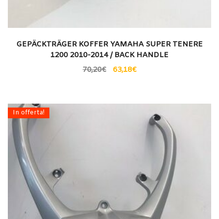
GEPÄCKTRÄGER KOFFER YAMAHA SUPER TENERE
1200 2010-2014 / BACK HANDLE
70,20
€
63,18
€
In offerta!