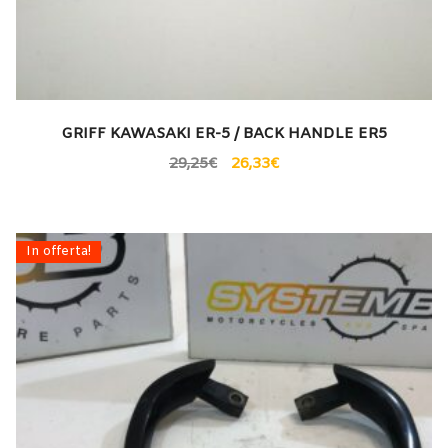
GRIFF KAWASAKI ER-5 / BACK HANDLE ER5
29,25
€
26,33
€
In offerta!