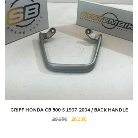
GRIFF HONDA CB 500 S 1997-2004 / BACK HANDLE
29,25
€
26,33
€