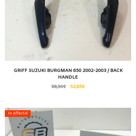
GRIFF SUZUKI BURGMAN 650 2002-2003 / BACK
HANDLE
58,50
€
52,65
€
In offerta!