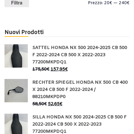
Prezzo
Prezzo
Filtra
Prezzo:
20€
—
240€
Min
Max
Nuovi Prodotti
SATTEL HONDA NX 500 2024-2025 CB 500
F 2022-2024 CB 500 X 2022-2023
77200MKPDQ1
175,50
€
157,95
€
RECHTER SPIEGEL HONDA NX 500 CB 400
X 2024 CB 500 F 2022-2024 /
88210MKPDP0
58,50
€
52,65
€
SILLA HONDA NX 500 2024-2025 CB 500 F
2022-2024 CB 500 X 2022-2023
77200MKPDQ1