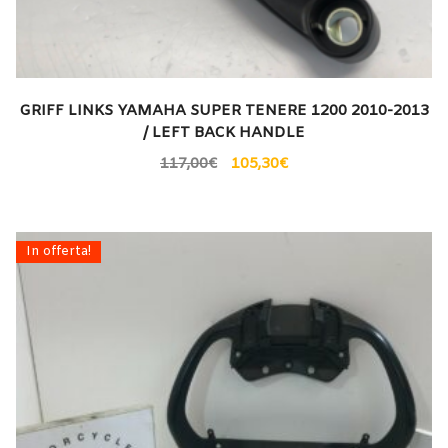
GRIFF LINKS YAMAHA SUPER TENERE 1200 2010-2013
/ LEFT BACK HANDLE
117,00
€
105,30
€
In offerta!