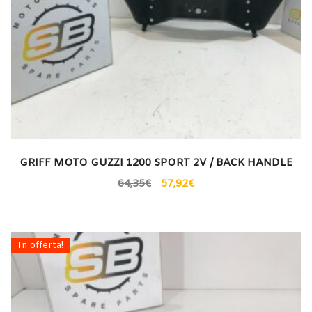
GRIFF MOTO GUZZI 1200 SPORT 2V / BACK HANDLE
64,35
€
57,92
€
In offerta!