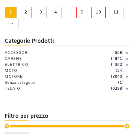
…
1
2
3
4
9
10
11
→
Categorie Prodotti
ACCESSORI
(558)
CARENE
(4841)
ELETTRICO
(4302)
MOTO
(24)
MOTORE
(3940)
Senza categoria
(1)
TELAIO
(6298)
Filtro per prezzo