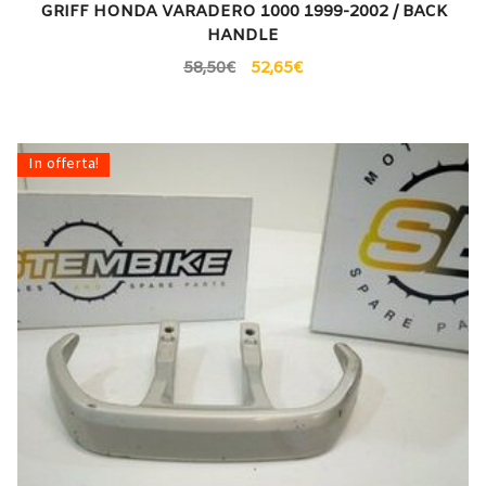
GRIFF HONDA VARADERO 1000 1999-2002 / BACK
HANDLE
58,50
€
52,65
€
In offerta!