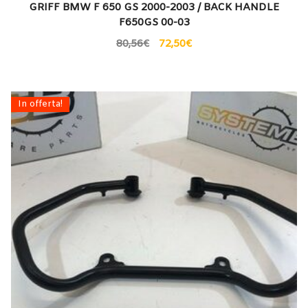
GRIFF BMW F 650 GS 2000-2003 / BACK HANDLE
F650GS 00-03
80,56
€
72,50
€
In offerta!