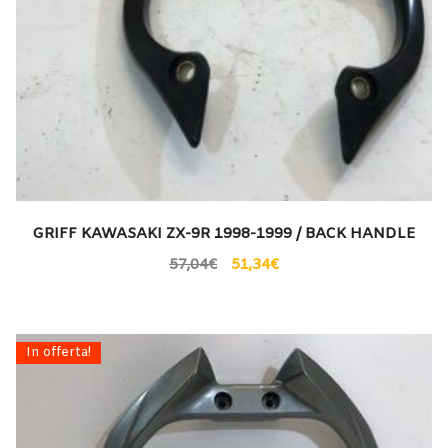
GRIFF KAWASAKI ZX-9R 1998-1999 / BACK HANDLE
57,04
€
51,34
€
In offerta!