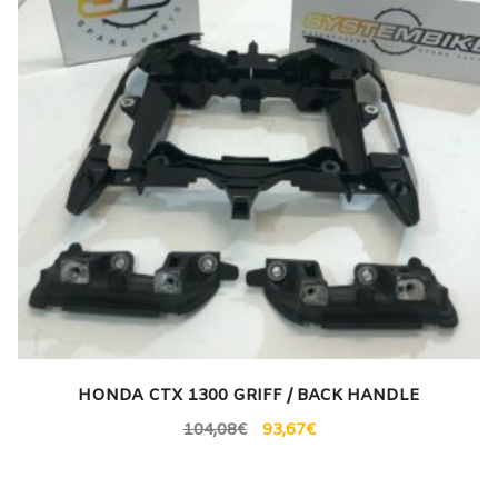
HONDA CTX 1300 GRIFF / BACK HANDLE
104,08
€
93,67
€