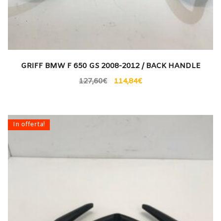
GRIFF BMW F 650 GS 2008-2012 / BACK HANDLE
127,60
€
114,84
€
In offerta!