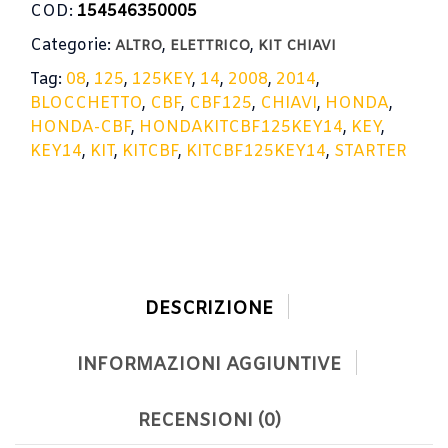
COD:
154546350005
Categorie:
,
,
ALTRO
ELETTRICO
KIT CHIAVI
Tag:
08
,
125
,
125KEY
,
14
,
2008
,
2014
,
BLOCCHETTO
,
CBF
,
CBF125
,
CHIAVI
,
HONDA
,
HONDA-CBF
,
HONDAKITCBF125KEY14
,
KEY
,
KEY14
,
KIT
,
KITCBF
,
KITCBF125KEY14
,
STARTER
DESCRIZIONE
INFORMAZIONI AGGIUNTIVE
RECENSIONI (0)