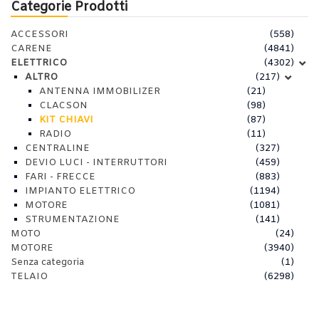
Categorie Prodotti
ACCESSORI
(558)
CARENE
(4841)
ELETTRICO
(4302)
ALTRO
(217)
ANTENNA IMMOBILIZER
(21)
CLACSON
(98)
KIT CHIAVI
(87)
RADIO
(11)
CENTRALINE
(327)
DEVIO LUCI - INTERRUTTORI
(459)
FARI - FRECCE
(883)
IMPIANTO ELETTRICO
(1194)
MOTORE
(1081)
STRUMENTAZIONE
(141)
MOTO
(24)
MOTORE
(3940)
Senza categoria
(1)
TELAIO
(6298)