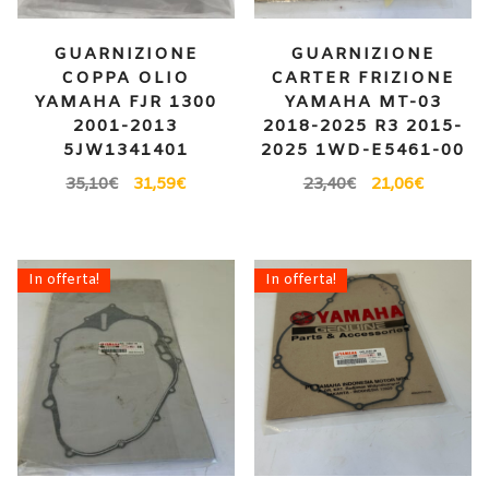
GUARNIZIONE
GUARNIZIONE
COPPA OLIO
CARTER FRIZIONE
YAMAHA FJR 1300
YAMAHA MT-03
2001-2013
2018-2025 R3 2015-
5JW1341401
2025 1WD-E5461-00
35,10
€
31,59
€
23,40
€
21,06
€
In offerta!
In offerta!