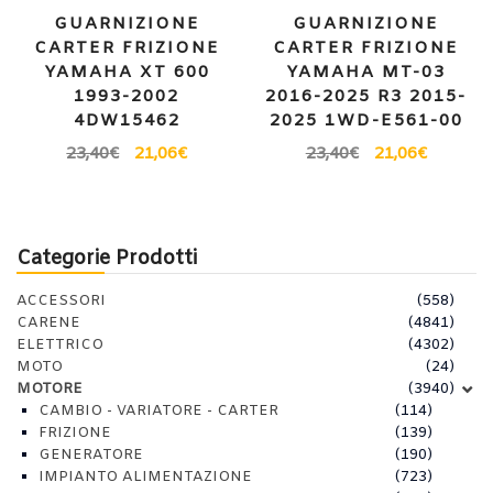
GUARNIZIONE
GUARNIZIONE
CARTER FRIZIONE
CARTER FRIZIONE
YAMAHA XT 600
YAMAHA MT-03
1993-2002
2016-2025 R3 2015-
4DW15462
2025 1WD-E561-00
23,40
€
21,06
€
23,40
€
21,06
€
Categorie Prodotti
ACCESSORI
(558)
CARENE
(4841)
ELETTRICO
(4302)
MOTO
(24)
MOTORE
(3940)
CAMBIO - VARIATORE - CARTER
(114)
FRIZIONE
(139)
GENERATORE
(190)
IMPIANTO ALIMENTAZIONE
(723)