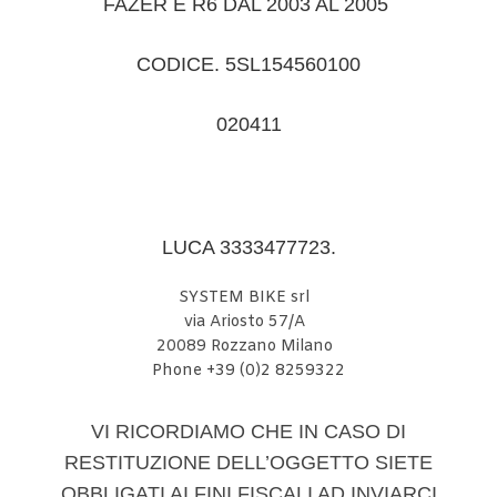
FAZER E R6 DAL 2003 AL 2005
CODICE. 5SL154560100
020411
LUCA 3333477723.
SYSTEM BIKE srl
via Ariosto 57/A
20089 Rozzano Milano
Phone +39 (0)2 8259322
VI RICORDIAMO CHE IN CASO DI
RESTITUZIONE DELL’OGGETTO SIETE
OBBLIGATI AI FINI FISCALI AD INVIARCI