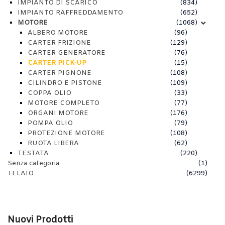
IMPIANTO DI SCARICO
(834)
IMPIANTO RAFFREDDAMENTO
(652)
MOTORE
(1068)
ALBERO MOTORE
(96)
CARTER FRIZIONE
(129)
CARTER GENERATORE
(76)
CARTER PICK-UP
(15)
CARTER PIGNONE
(108)
CILINDRO E PISTONE
(109)
COPPA OLIO
(33)
MOTORE COMPLETO
(77)
ORGANI MOTORE
(176)
POMPA OLIO
(79)
PROTEZIONE MOTORE
(108)
RUOTA LIBERA
(62)
TESTATA
(220)
Senza categoria
(1)
TELAIO
(6299)
Nuovi Prodotti