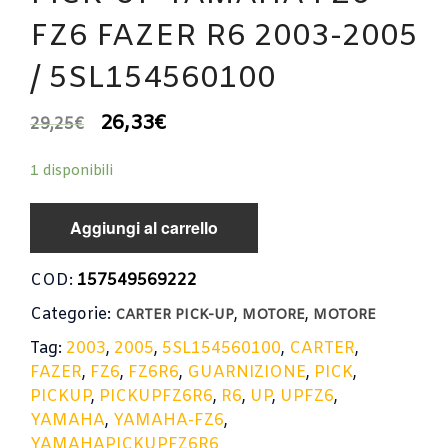
FZ6 FAZER R6 2003-2005
/ 5SL154560100
26,33
€
29,25
€
1 disponibili
Aggiungi al carrello
COD:
157549569222
Categorie:
,
,
CARTER PICK-UP
MOTORE
MOTORE
Tag:
2003
,
2005
,
5SL154560100
,
CARTER
,
FAZER
,
FZ6
,
FZ6R6
,
GUARNIZIONE
,
PICK
,
PICKUP
,
PICKUPFZ6R6
,
R6
,
UP
,
UPFZ6
,
YAMAHA
,
YAMAHA-FZ6
,
YAMAHAPICKUPFZ6R6