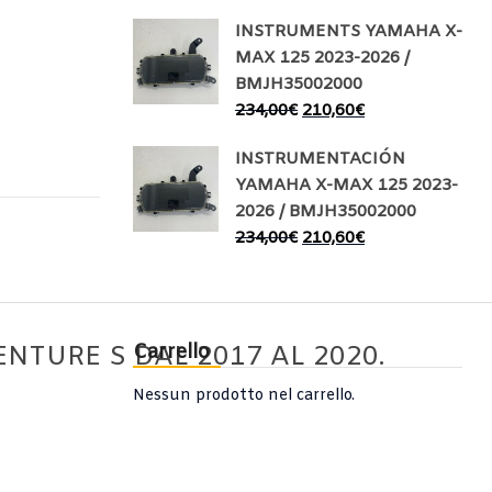
INSTRUMENTS YAMAHA X-
MAX 125 2023-2026 /
BMJH35002000
234,00
€
210,60
€
INSTRUMENTACIÓN
YAMAHA X-MAX 125 2023-
2026 / BMJH35002000
234,00
€
210,60
€
Carrello
NTURE S DAL 2017 AL 2020.
Nessun prodotto nel carrello.