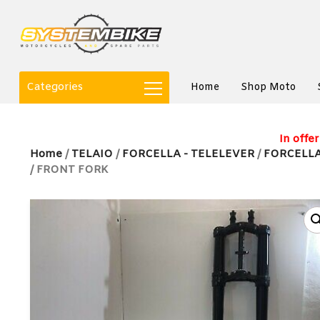
Categories
Home
Shop Moto
In offer
Home
/
TELAIO
/
FORCELLA - TELELEVER
/
FORCELL
/ FRONT FORK