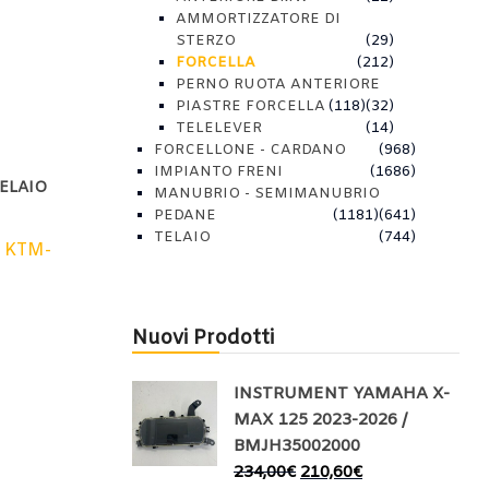
AMMORTIZZATORE DI
STERZO
(29)
FORCELLA
(212)
PERNO RUOTA ANTERIORE
PIASTRE FORCELLA
(118)
(32)
TELELEVER
(14)
FORCELLONE - CARDANO
(968)
IMPIANTO FRENI
(1686)
ELAIO
MANUBRIO - SEMIMANUBRIO
PEDANE
(1181)
(641)
TELAIO
(744)
,
KTM-
Nuovi Prodotti
INSTRUMENT YAMAHA X-
MAX 125 2023-2026 /
BMJH35002000
234,00
€
210,60
€