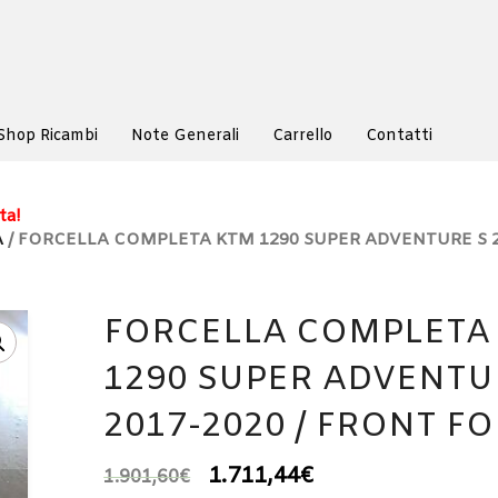
Shop Ricambi
Note Generali
Carrello
Contatti
ta!
A
/ FORCELLA COMPLETA KTM 1290 SUPER ADVENTURE S 2
FORCELLA COMPLETA
1290 SUPER ADVENTU
2017-2020 / FRONT F
1.711,44
€
1.901,60
€