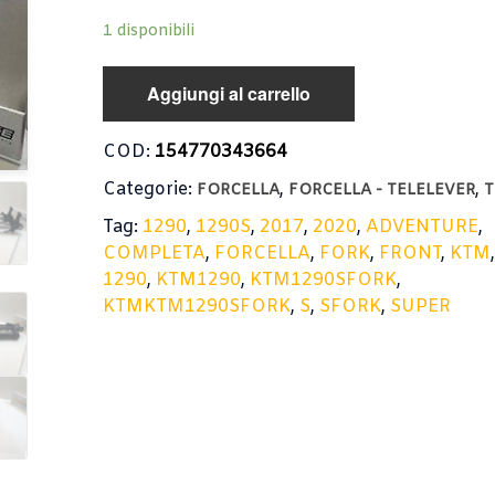
1 disponibili
Aggiungi al carrello
COD:
154770343664
Categorie:
,
,
FORCELLA
FORCELLA - TELELEVER
T
Tag:
1290
,
1290S
,
2017
,
2020
,
ADVENTURE
,
COMPLETA
,
FORCELLA
,
FORK
,
FRONT
,
KTM
1290
,
KTM1290
,
KTM1290SFORK
,
KTMKTM1290SFORK
,
S
,
SFORK
,
SUPER