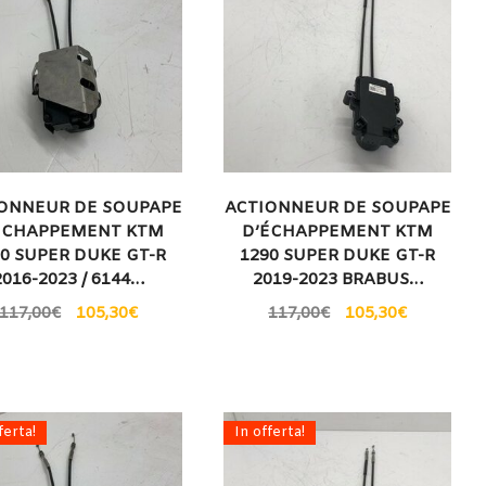
ONNEUR DE SOUPAPE
ACTIONNEUR DE SOUPAPE
ÉCHAPPEMENT KTM
D’ÉCHAPPEMENT KTM
90 SUPER DUKE GT-R
1290 SUPER DUKE GT-R
2016-2023 / 6144…
2019-2023 BRABUS…
117,00
€
105,30
€
117,00
€
105,30
€
ferta!
In offerta!