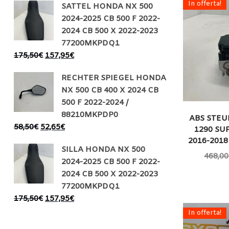
In offerta!
SATTEL HONDA NX 500
2024-2025 CB 500 F 2022-
2024 CB 500 X 2022-2023
77200MKPDQ1
175,50
€
157,95
€
RECHTER SPIEGEL HONDA
NX 500 CB 400 X 2024 CB
500 F 2022-2024 /
88210MKPDP0
ABS STE
58,50
€
52,65
€
1290 SU
2016-2018
SILLA HONDA NX 500
468,00
2024-2025 CB 500 F 2022-
2024 CB 500 X 2022-2023
77200MKPDQ1
175,50
€
157,95
€
In offerta!