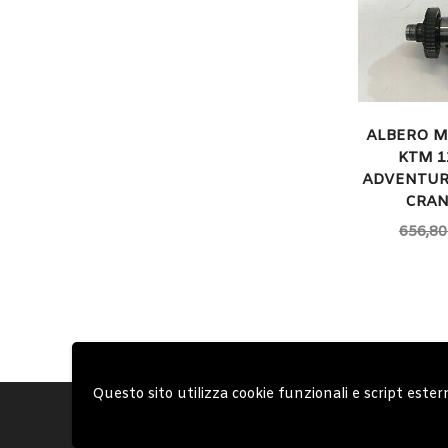
ALBERO M
KTM 1
ADVENTURE
CRAN
656,80
Questo sito utilizza cookie funzionali e script ester
Account
Condizioni Gen