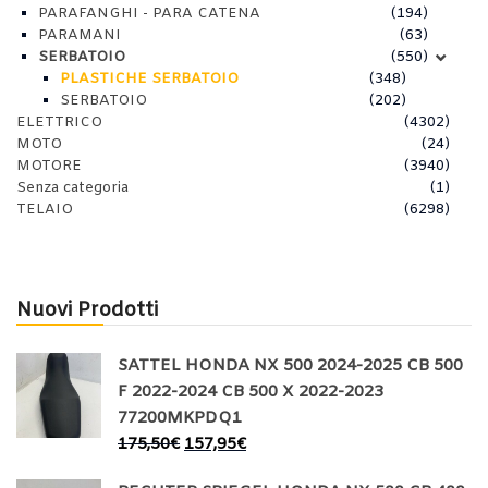
PARAFANGHI - PARA CATENA
(194)
PARAMANI
(63)
SERBATOIO
(550)
PLASTICHE SERBATOIO
(348)
SERBATOIO
(202)
ELETTRICO
(4302)
MOTO
(24)
MOTORE
(3940)
Senza categoria
(1)
TELAIO
(6298)
Nuovi Prodotti
SATTEL HONDA NX 500 2024-2025 CB 500
F 2022-2024 CB 500 X 2022-2023
77200MKPDQ1
175,50
€
157,95
€