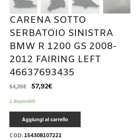
CARENA SOTTO
SERBATOIO SINISTRA
BMW R 1200 GS 2008-
2012 FAIRING LEFT
46637693435
57,92
€
64,36
€
1 disponibili
Aggiungi al carrello
COD:
154308107221