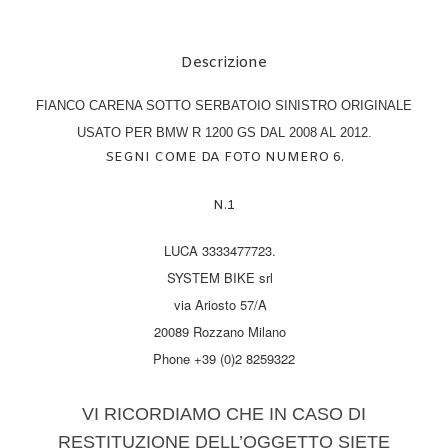
Descrizione
FIANCO CARENA SOTTO SERBATOIO SINISTRO ORIGINALE
USATO PER BMW R 1200 GS DAL 2008 AL 2012.
SEGNI COME DA FOTO NUMERO 6.
N.1
LUCA 3333477723.
SYSTEM BIKE srl
via Ariosto 57/A
20089 Rozzano Milano
Phone +39 (0)2 8259322
VI RICORDIAMO CHE IN CASO DI
RESTITUZIONE DELL’OGGETTO SIETE