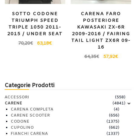
SOTTO CODONE
CARENA FARO
TRIUMPH SPEED
POSTERIORE
TRIPLE 1050 2011-
KAWASAKI ZX-6R
2015 / UNDER SEAT
2009-2016 / FAIRING
TAIL LIGHT ZX6R 09-
70,20
€
63,18
€
16
64,35
€
57,92
€
Categorie Prodotti
ACCESSORI
(558)
CARENE
(4841)
CARENA COMPLETA
(4)
CARENE SCOOTER
(656)
CODONE
(1375)
CUPOLINO
(662)
FIANCHI CARENA
(1337)