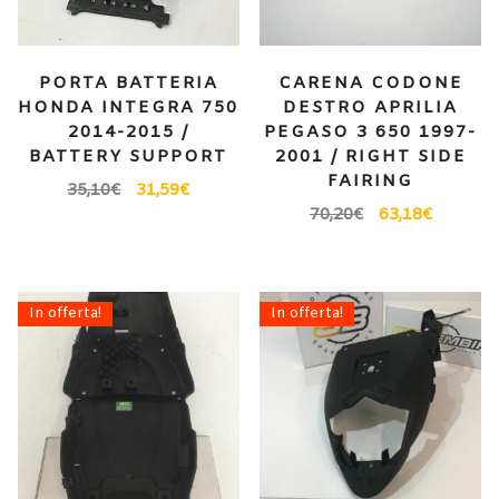
PORTA BATTERIA
CARENA CODONE
HONDA INTEGRA 750
DESTRO APRILIA
2014-2015 /
PEGASO 3 650 1997-
BATTERY SUPPORT
2001 / RIGHT SIDE
FAIRING
35,10
€
31,59
€
70,20
€
63,18
€
In offerta!
In offerta!