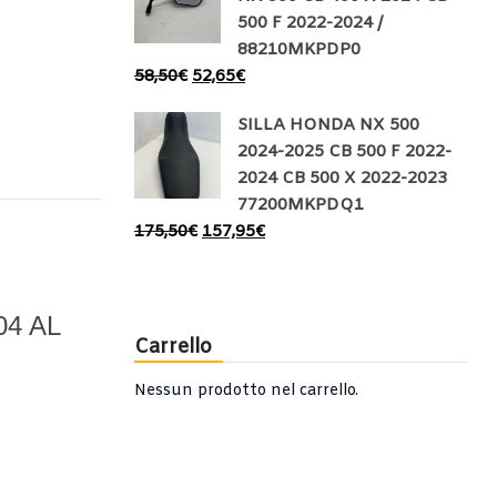
500 F 2022-2024 /
88210MKPDP0
58,50
€
52,65
€
SILLA HONDA NX 500
2024-2025 CB 500 F 2022-
2024 CB 500 X 2022-2023
77200MKPDQ1
175,50
€
157,95
€
4 AL
Carrello
Nessun prodotto nel carrello.