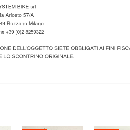
YSTEM BIKE srl
ia Ariosto 57/A
89 Rozzano Milano
ne +39 (0)2 8259322
ONE DELL’OGGETTO SIETE OBBLIGATI AI FINI FISC
E LO SCONTRINO ORIGINALE.