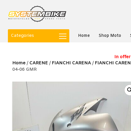
Categories
Home
Shop Moto
In offer
Home
/
CARENE
/
FIANCHI CARENA
/
FIANCHI CARE
04-06 GMR