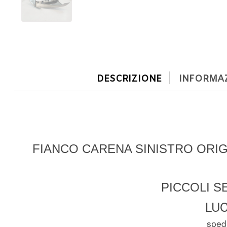
DESCRIZIONE
INFORMAZ
FIANCO CARENA SINISTRO ORIG
PICCOLI S
LUC
spedi