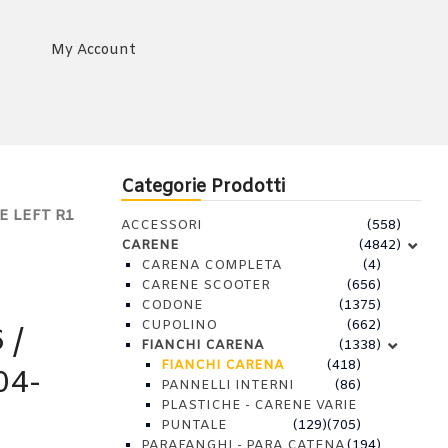
My Account
Categorie Prodotti
E LEFT R1
ACCESSORI
(558)
CARENE
(4842)
CARENA COMPLETA
(4)
CARENE SCOOTER
(656)
CODONE
(1375)
CUPOLINO
(662)
 /
FIANCHI CARENA
(1338)
FIANCHI CARENA
(418)
04-
PANNELLI INTERNI
(86)
PLASTICHE - CARENE VARIE
PUNTALE
(129)
(705)
PARAFANGHI - PARA CATENA
(194)