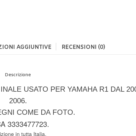
IONI AGGIUNTIVE
RECENSIONI (0)
Descrizione
INALE USATO PER YAMAHA R1 DAL 200
2006.
EGNI COME DA FOTO.
A 3333477723.
zione in tutta Italia.