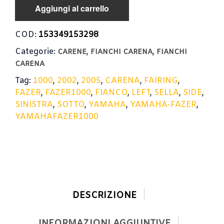
Aggiungi al carrello
COD:
153349153298
Categorie:
,
,
CARENE
FIANCHI CARENA
FIANCHI
CARENA
Tag:
1000
,
2002
,
2005
,
CARENA
,
FAIRING
,
FAZER
,
FAZER1000
,
FIANCO
,
LEFT
,
SELLA
,
SIDE
,
SINISTRA
,
SOTTO
,
YAMAHA
,
YAMAHA-FAZER
,
YAMAHAFAZER1000
DESCRIZIONE
INFORMAZIONI AGGIUNTIVE