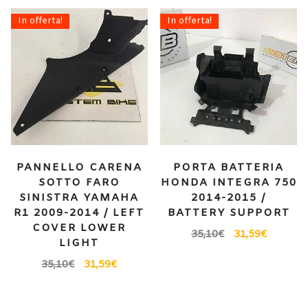
In offerta!
In offerta!
PANNELLO CARENA
PORTA BATTERIA
SOTTO FARO
HONDA INTEGRA 750
SINISTRA YAMAHA
2014-2015 /
R1 2009-2014 / LEFT
BATTERY SUPPORT
COVER LOWER
35,10
€
31,59
€
LIGHT
35,10
€
31,59
€