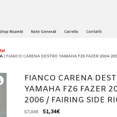
Shop Ricambi
Note Generali
Carrello
Contatti
ta!
NA
/ FIANCO CARENA DESTRO YAMAHA FZ6 FAZER 2004-200
FIANCO CARENA DES
YAMAHA FZ6 FAZER 20
2006 / FAIRING SIDE R
51,34
€
57,04
€