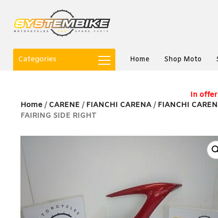
Categories
Home
Shop Moto
In offer
Home
/
CARENE
/
FIANCHI CARENA
/
FIANCHI CARE
FAIRING SIDE RIGHT