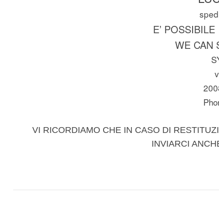
spedi
E’ POSSIBILE
WE CAN 
S
v
200
Pho
VI RICORDIAMO CHE IN CASO DI RESTITUZI
INVIARCI ANCH