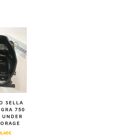
O SELLA
GRA 750
/ UNDER
TORAGE
4,46
€