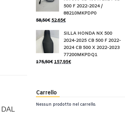
500 F 2022-2024 /
88210MKPDP0
58,50
€
52,65
€
SILLA HONDA NX 500
2024-2025 CB 500 F 2022-
2024 CB 500 X 2022-2023
77200MKPDQ1
175,50
€
157,95
€
Carrello
Nessun prodotto nel carrello.
 DAL