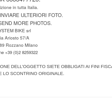
zione in tutta Italia.
 INVIARE ULTERIORI FOTO.
SEND MORE PHOTOS.
YSTEM BIKE srl
ia Ariosto 57/A
89 Rozzano Milano
ne +39 (0)2 8259322
ONE DELL’OGGETTO SIETE OBBLIGATI AI FINI FISC
E LO SCONTRINO ORIGINALE.