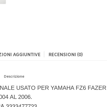
IONI AGGIUNTIVE
RECENSIONI (0)
Descrizione
NALE USATO PER YAMAHA FZ6 FAZER
004 AL 2006.
A 3333477723.