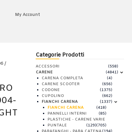
My Account
Categorie Prodotti
6 /
ACCESSORI
(558)
CARENE
(4841)
CARENA COMPLETA
(4)
CARENE SCOOTER
(656)
TRO
CODONE
(1375)
CUPOLINO
(662)
04-
FIANCHI CARENA
(1337)
FIANCHI CARENA
(418)
IGHT
PANNELLI INTERNI
(85)
PLASTICHE - CARENE VARIE
PUNTALE
(129)
(705)
PARAFANGHI - PARA CATENA
(194)