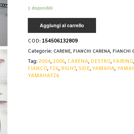
1 disponibili
Aggiungi al carrello
COD:
154506132809
Categorie:
,
,
CARENE
FIANCHI CARENA
FIANCHI 
Tag:
2004
,
2006
,
CARENA
,
DESTRO
,
FAIRING
FIANCO
,
FZ6
,
RIGHT
,
SIDE
,
YAMAHA
,
YAMAH
YAMAHAFZ6