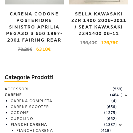
CARENA CODONE
SELLA KAWASAKI
POSTERIORE
ZZR 1400 2006-2011
SINISTRO APRILIA
/ SEAT KAWASAKI
PEGASO 3 650 1997-
ZZR1400 06-11
2001 FAIRING REAR
196,40
€
176,76
€
70,20
€
63,18
€
Categorie Prodotti
ACCESSORI
(558)
CARENE
(4841)
CARENA COMPLETA
(4)
CARENE SCOOTER
(656)
CODONE
(1375)
CUPOLINO
(662)
FIANCHI CARENA
(1337)
FIANCHI CARENA
(418)