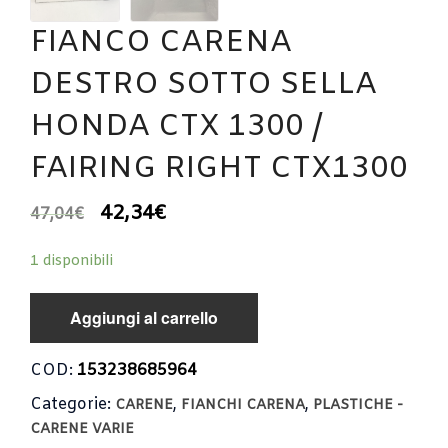
FIANCO CARENA
DESTRO SOTTO SELLA
HONDA CTX 1300 /
FAIRING RIGHT CTX1300
42,34
€
47,04
€
1 disponibili
Aggiungi al carrello
COD:
153238685964
Categorie:
,
,
CARENE
FIANCHI CARENA
PLASTICHE -
CARENE VARIE