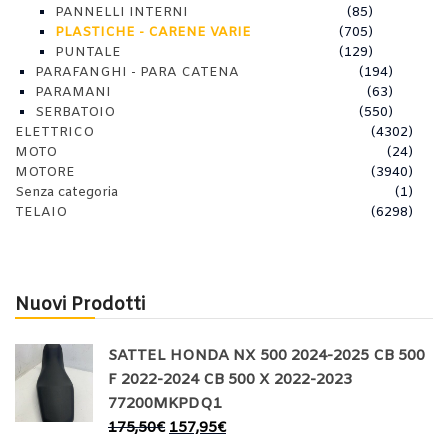
PANNELLI INTERNI
(85)
PLASTICHE - CARENE VARIE
(705)
PUNTALE
(129)
PARAFANGHI - PARA CATENA
(194)
PARAMANI
(63)
SERBATOIO
(550)
ELETTRICO
(4302)
MOTO
(24)
MOTORE
(3940)
Senza categoria
(1)
TELAIO
(6298)
Nuovi Prodotti
SATTEL HONDA NX 500 2024-2025 CB 500
F 2022-2024 CB 500 X 2022-2023
77200MKPDQ1
175,50
€
157,95
€