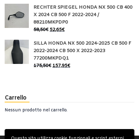
RECHTER SPIEGEL HONDA NX 500 CB 400
X 2024 CB 500 F 2022-2024 /
88210MKPDP0
58,50
€
52,65
€
SILLA HONDA NX 500 2024-2025 CB 500 F
2022-2024 CB 500 X 2022-2023
77200MKPDQ1
175,50
€
157,95
€
Carrello
Nessun prodotto nel carrello.
Questo sito utilizza cookie funzionali e script esterni