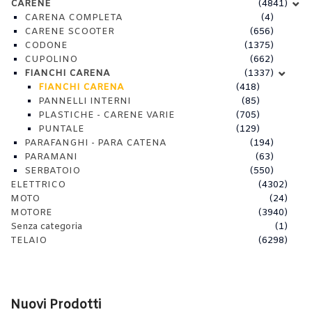
CARENE
(4841)
CARENA COMPLETA
(4)
CARENE SCOOTER
(656)
CODONE
(1375)
CUPOLINO
(662)
FIANCHI CARENA
(1337)
FIANCHI CARENA
(418)
PANNELLI INTERNI
(85)
PLASTICHE - CARENE VARIE
(705)
PUNTALE
(129)
PARAFANGHI - PARA CATENA
(194)
PARAMANI
(63)
SERBATOIO
(550)
ELETTRICO
(4302)
MOTO
(24)
MOTORE
(3940)
Senza categoria
(1)
TELAIO
(6298)
Nuovi Prodotti