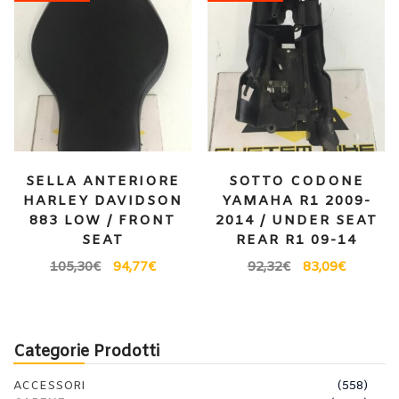
SELLA ANTERIORE
SOTTO CODONE
HARLEY DAVIDSON
YAMAHA R1 2009-
883 LOW / FRONT
2014 / UNDER SEAT
SEAT
REAR R1 09-14
105,30
€
94,77
€
92,32
€
83,09
€
Categorie Prodotti
ACCESSORI
(558)