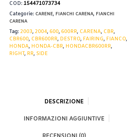
COD:
154471073734
Categorie:
,
,
CARENE
FIANCHI CARENA
FIANCHI
CARENA
Tag:
2003
,
2004
,
600
,
600RR
,
CARENA
,
CBR
,
CBR600
,
CBR600RR
,
DESTRO
,
FAIRING
,
FIANCO
,
HONDA
,
HONDA-CBR
,
HONDACBR600RR
,
RIGHT
,
RR
,
SIDE
DESCRIZIONE
INFORMAZIONI AGGIUNTIVE
RECENSIONI (0)