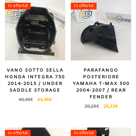
In offerta!
In offerta!
VANO SOTTO SELLA
PARAFANGO
HONDA INTEGRA 750
POSTERIORE
2014-2015 / UNDER
YAMAHA T-MAX 500
SADDLE STORAGE
2004-2007 / REAR
FENDER
49,40
€
44,46
€
29,25
€
26,33
€
In offerta!
In offerta!