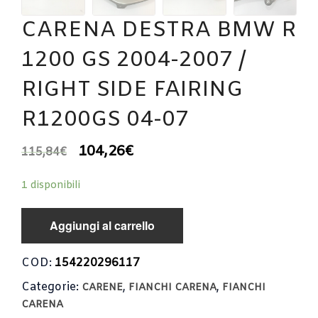
CARENA DESTRA BMW R
1200 GS 2004-2007 /
RIGHT SIDE FAIRING
R1200GS 04-07
104,26
€
115,84
€
1 disponibili
Aggiungi al carrello
COD:
154220296117
Categorie:
,
,
CARENE
FIANCHI CARENA
FIANCHI
CARENA