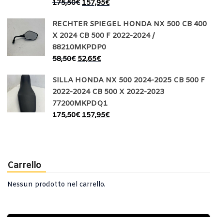
175,50
€
157,95
€
RECHTER SPIEGEL HONDA NX 500 CB 400
X 2024 CB 500 F 2022-2024 /
88210MKPDP0
58,50
€
52,65
€
SILLA HONDA NX 500 2024-2025 CB 500 F
2022-2024 CB 500 X 2022-2023
77200MKPDQ1
175,50
€
157,95
€
Carrello
Nessun prodotto nel carrello.