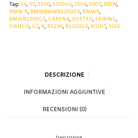
Tag:
04
,
07
,
1200
,
1200GS
,
2004
,
2007
,
BMW
,
BMW-R
,
BMWBMWR1200GS
,
BMWR
,
BMWR1200GS
,
CARENA
,
DESTRO
,
FAIRING
,
FIANCO
,
GS
,
R
,
R1200
,
R1200GS
,
RIGHT
,
SIDE
DESCRIZIONE
INFORMAZIONI AGGIUNTIVE
RECENSIONI (0)
Descrizione