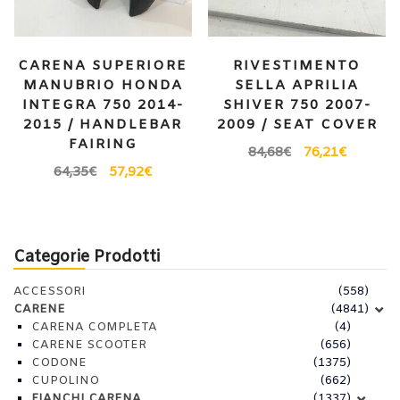
CARENA SUPERIORE
RIVESTIMENTO
MANUBRIO HONDA
SELLA APRILIA
INTEGRA 750 2014-
SHIVER 750 2007-
2015 / HANDLEBAR
2009 / SEAT COVER
FAIRING
84,68
€
76,21
€
64,35
€
57,92
€
Categorie Prodotti
ACCESSORI
(558)
CARENE
(4841)
CARENA COMPLETA
(4)
CARENE SCOOTER
(656)
CODONE
(1375)
CUPOLINO
(662)
FIANCHI CARENA
(1337)