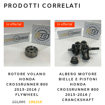
PRODOTTI CORRELATI
In offerta!
In offerta!
ROTORE VOLANO
ALBERO MOTORE
HONDA
BIELLE E PISTONI
CROSSRUNNER 800
HONDA
2015-2016 /
CROSSRUNNER 800
FLYWHEEL
2015-2016 /
CRANCKSHAFT
221,68
€
199,51
€