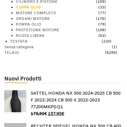
CILINDRO E PISTONE
(109)
COPPA OLIO
(33)
MOTORE COMPLETO
(77)
ORGANI MOTORE
(176)
POMPA OLIO
(79)
PROTEZIONE MOTORE
(108)
RUOTA LIBERA
(62)
TESTATA
(220)
Senza categoria
(1)
TELAIO
(6299)
Nuovi Prodotti
SATTEL HONDA NX 500 2024-2025 CB 500
F 2022-2024 CB 500 X 2022-2023
77200MKPDQ1
175,50
€
157,95
€
RECHTER SPIEGEL HONDA NX 500 CB 400