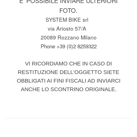
E’ POSSIBILE INVIARE ULTERIORI
FOTO.
SYSTEM BIKE srl
via Ariosto 57/A
20089 Rozzano Milano
Phone +39 (0)2 8259322
VI RICORDIAMO CHE IN CASO DI
RESTITUZIONE DELL’OGGETTO SIETE
OBBLIGATI AI FINI FISCALI AD INVIARCI
ANCHE LO SCONTRINO ORIGINALE.