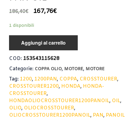
167,76
€
186,40
€
1 disponibili
Aggiungi al carrello
COD:
153543115628
Categorie:
,
,
COPPA OLIO
MOTORE
MOTORE
Tag:
1200
,
1200PAN
,
COPPA
,
CROSSTOURER
,
CROSSTOURER1200
,
HONDA
,
HONDA-
CROSSTOURER
,
HONDAOLIOCROSSTOURER1200PANOIL
,
OIL
,
OLIO
,
OLIOCROSSTOURER
,
OLIOCROSSTOURER1200PANOIL
,
PAN
,
PANOIL