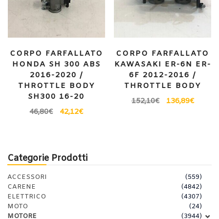
CORPO FARFALLATO
CORPO FARFALLATO
HONDA SH 300 ABS
KAWASAKI ER-6N ER-
2016-2020 /
6F 2012-2016 /
THROTTLE BODY
THROTTLE BODY
SH300 16-20
152,10
€
136,89
€
46,80
€
42,12
€
Categorie Prodotti
ACCESSORI
(559)
CARENE
(4842)
ELETTRICO
(4307)
MOTO
(24)
MOTORE
(3944)