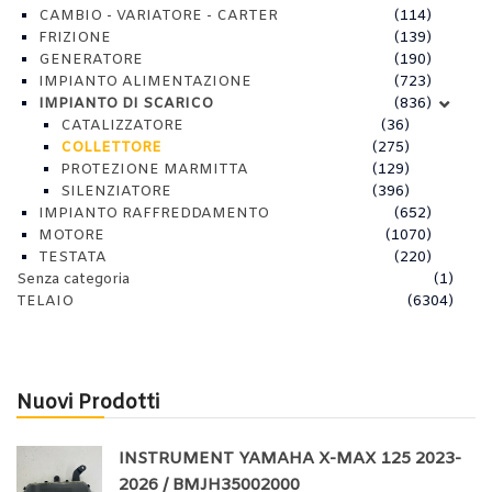
CAMBIO - VARIATORE - CARTER
(114)
FRIZIONE
(139)
GENERATORE
(190)
IMPIANTO ALIMENTAZIONE
(723)
IMPIANTO DI SCARICO
(836)
CATALIZZATORE
(36)
COLLETTORE
(275)
PROTEZIONE MARMITTA
(129)
SILENZIATORE
(396)
IMPIANTO RAFFREDDAMENTO
(652)
MOTORE
(1070)
TESTATA
(220)
Senza categoria
(1)
TELAIO
(6304)
Nuovi Prodotti
INSTRUMENT YAMAHA X-MAX 125 2023-
2026 / BMJH35002000