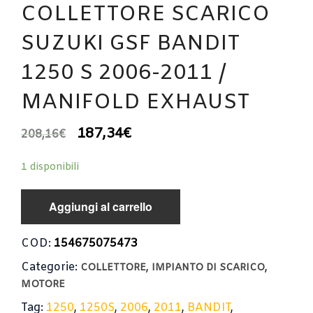
COLLETTORE SCARICO
SUZUKI GSF BANDIT
1250 S 2006-2011 /
MANIFOLD EXHAUST
187,34
€
208,16
€
1 disponibili
Aggiungi al carrello
COD:
154675075473
Categorie:
,
,
COLLETTORE
IMPIANTO DI SCARICO
MOTORE
Tag:
1250
,
1250S
,
2006
,
2011
,
BANDIT
,