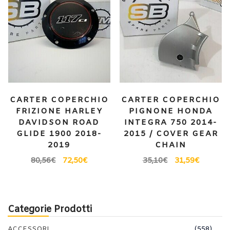
CARTER COPERCHIO
CARTER COPERCHIO
FRIZIONE HARLEY
PIGNONE HONDA
DAVIDSON ROAD
INTEGRA 750 2014-
GLIDE 1900 2018-
2015 / COVER GEAR
2019
CHAIN
80,56
€
72,50
€
35,10
€
31,59
€
Categorie Prodotti
ACCESSORI
(558)