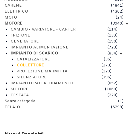
CARENE
(4841)
ELETTRICO
(4302)
MOTO
(24)
MOTORE
(3940)
CAMBIO - VARIATORE - CARTER
(114)
FRIZIONE
(139)
GENERATORE
(190)
IMPIANTO ALIMENTAZIONE
(723)
IMPIANTO DI SCARICO
(834)
CATALIZZATORE
(36)
COLLETTORE
(273)
PROTEZIONE MARMITTA
(129)
SILENZIATORE
(396)
IMPIANTO RAFFREDDAMENTO
(652)
MOTORE
(1068)
TESTATA
(220)
Senza categoria
(1)
TELAIO
(6298)