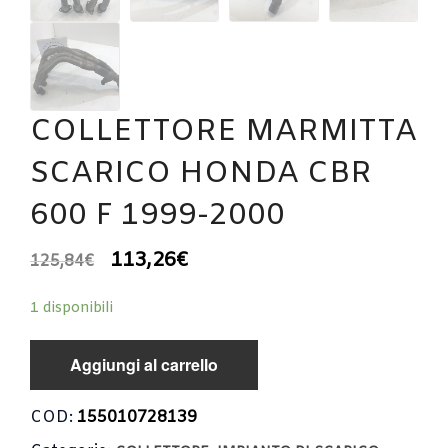
COLLETTORE MARMITTA
SCARICO HONDA CBR
600 F 1999-2000
113,26
€
125,84
€
1 disponibili
Aggiungi al carrello
COD:
155010728139