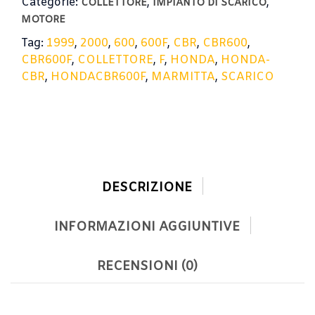
Categorie:
,
,
COLLETTORE
IMPIANTO DI SCARICO
MOTORE
Tag:
1999
,
2000
,
600
,
600F
,
CBR
,
CBR600
,
CBR600F
,
COLLETTORE
,
F
,
HONDA
,
HONDA-
CBR
,
HONDACBR600F
,
MARMITTA
,
SCARICO
DESCRIZIONE
INFORMAZIONI AGGIUNTIVE
RECENSIONI (0)