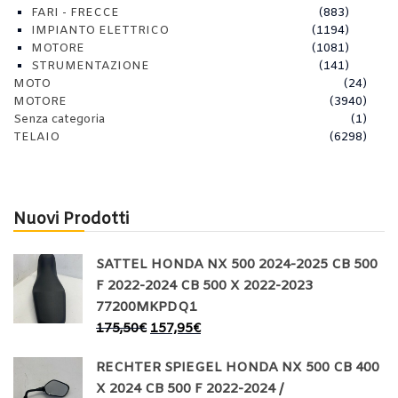
FARI - FRECCE
(883)
IMPIANTO ELETTRICO
(1194)
MOTORE
(1081)
STRUMENTAZIONE
(141)
MOTO
(24)
MOTORE
(3940)
Senza categoria
(1)
TELAIO
(6298)
Nuovi Prodotti
SATTEL HONDA NX 500 2024-2025 CB 500
F 2022-2024 CB 500 X 2022-2023
77200MKPDQ1
175,50
€
157,95
€
RECHTER SPIEGEL HONDA NX 500 CB 400
X 2024 CB 500 F 2022-2024 /