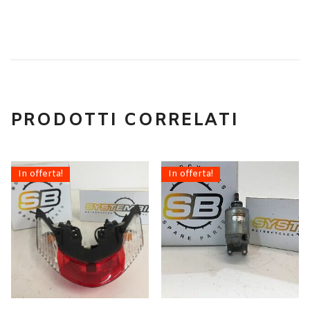
PRODOTTI CORRELATI
In offerta!
In offerta!