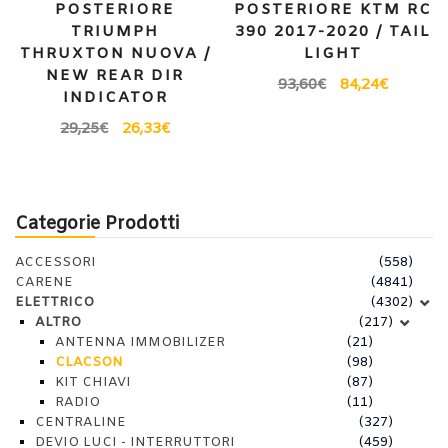
POSTERIORE
POSTERIORE KTM RC
TRIUMPH
390 2017-2020 / TAIL
THRUXTON NUOVA /
LIGHT
NEW REAR DIR
93,60
€
84,24
€
INDICATOR
29,25
€
26,33
€
Categorie Prodotti
ACCESSORI
(558)
CARENE
(4841)
ELETTRICO
(4302)
ALTRO
(217)
ANTENNA IMMOBILIZER
(21)
CLACSON
(98)
KIT CHIAVI
(87)
RADIO
(11)
CENTRALINE
(327)
DEVIO LUCI - INTERRUTTORI
(459)