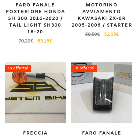
FARO FANALE
MOTORINO
POSTERIORE HONDA
AVVIAMENTO
SH 300 2016-2020 /
KAWASAKI ZX-6R
TAIL LIGHT SH300
2005-2006 / STARTER
16-20
58,50
€
52,65
€
70,20
€
63,18
€
In offerta!
In offerta!
FRECCIA
FARO FANALE