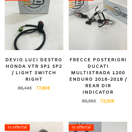
DEVIO LUCI DESTRO
FRECCE POSTERIORI
HONDA VTR SP1 SP2
DUCATI
/ LIGHT SWITCH
MULTISTRADA 1200
RIGHT
ENDURO 2016-2018 /
REAR DIR
86,44
€
77,80
€
INDICATOR
80,56
€
72,50
€
In offerta!
In offerta!