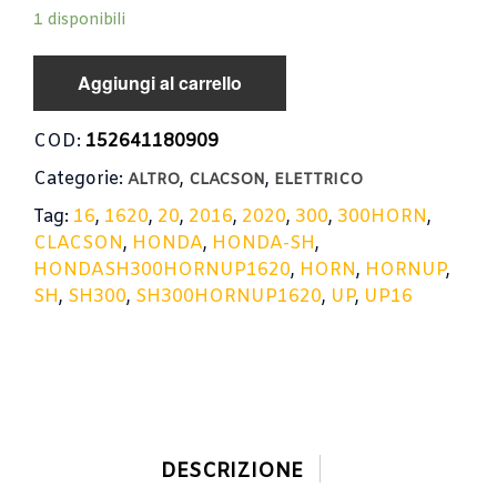
1 disponibili
Aggiungi al carrello
COD:
152641180909
Categorie:
,
,
ALTRO
CLACSON
ELETTRICO
Tag:
16
,
1620
,
20
,
2016
,
2020
,
300
,
300HORN
,
CLACSON
,
HONDA
,
HONDA-SH
,
HONDASH300HORNUP1620
,
HORN
,
HORNUP
,
SH
,
SH300
,
SH300HORNUP1620
,
UP
,
UP16
DESCRIZIONE