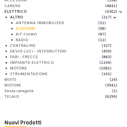
ACCESSORI
(558)
CARENE
(4841)
ELETTRICO
(4302)
ALTRO
(217)
ANTENNA IMMOBILIZER
(21)
CLACSON
(98)
KIT CHIAVI
(87)
RADIO
(11)
CENTRALINE
(327)
DEVIO LUCI - INTERRUTTORI
(459)
FARI - FRECCE
(883)
IMPIANTO ELETTRICO
(1194)
MOTORE
(1081)
STRUMENTAZIONE
(141)
MOTO
(24)
MOTORE
(3941)
Senza categoria
(1)
TELAIO
(6299)
Nuovi Prodotti