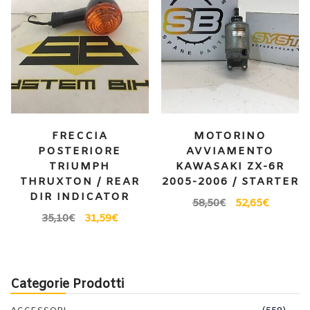
FRECCIA
MOTORINO
POSTERIORE
AVVIAMENTO
TRIUMPH
KAWASAKI ZX-6R
THRUXTON / REAR
2005-2006 / STARTER
DIR INDICATOR
58,50
€
52,65
€
35,10
€
31,59
€
Categorie Prodotti