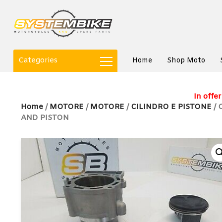
Categories
Home
Shop Moto
In offer
Home
/
MOTORE
/
MOTORE
/
CILINDRO E PISTONE
/ 
AND PISTON