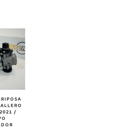
RIPOSA
BALLERO
2021 /
PO
ADOR