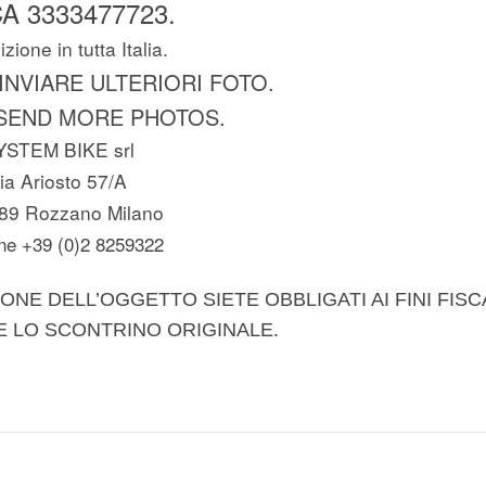
A 3333477723.
zione in tutta Italia.
 INVIARE ULTERIORI FOTO.
SEND MORE PHOTOS.
YSTEM BIKE srl
ia Ariosto 57/A
89 Rozzano Milano
ne +39 (0)2 8259322
ONE DELL’OGGETTO SIETE OBBLIGATI AI FINI FISC
E LO SCONTRINO ORIGINALE.