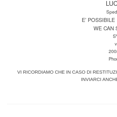
LUC
Spedi
E’ POSSIBILE
WE CAN 
S
v
200
Pho
VI RICORDIAMO CHE IN CASO DI RESTITUZI
INVIARCI ANCH