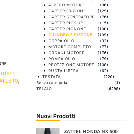
ALBERO MOTORE
(96)
CARTER FRIZIONE
(129)
CARTER GENERATORE
(76)
CARTER PICK-UP
(15)
CARTER PIGNONE
(108)
CILINDRO E PISTONE
(109)
COPPA OLIO
(33)
MOTORE COMPLETO
(77)
ORGANI MOTORE
(176)
POMPA OLIO
(79)
ORE
PROTEZIONE MOTORE
(108)
RUOTA LIBERA
(62)
RO500
,
TESTATA
(220)
ALLERO
,
Senza categoria
(1)
TELAIO
(6298)
Nuovi Prodotti
SATTEL HONDA NX 500