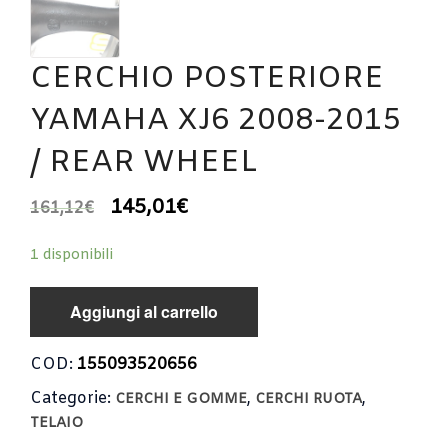
CERCHIO POSTERIORE
YAMAHA XJ6 2008-2015
/ REAR WHEEL
145,01
€
161,12
€
1 disponibili
Aggiungi al carrello
COD:
155093520656
Categorie:
,
,
CERCHI E GOMME
CERCHI RUOTA
TELAIO