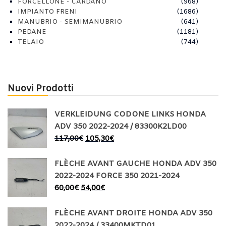
FORCELLONE - CARDANO
(968)
IMPIANTO FRENI
(1686)
MANUBRIO - SEMIMANUBRIO
(641)
PEDANE
(1181)
TELAIO
(744)
Nuovi Prodotti
VERKLEIDUNG CODONE LINKS HONDA
ADV 350 2022-2024 / 83300K2LD00
117,00
€
105,30
€
FLÈCHE AVANT GAUCHE HONDA ADV 350
2022-2024 FORCE 350 2021-2024
60,00
€
54,00
€
FLÈCHE AVANT DROITE HONDA ADV 350
2022-2024 / 33400MKTD01