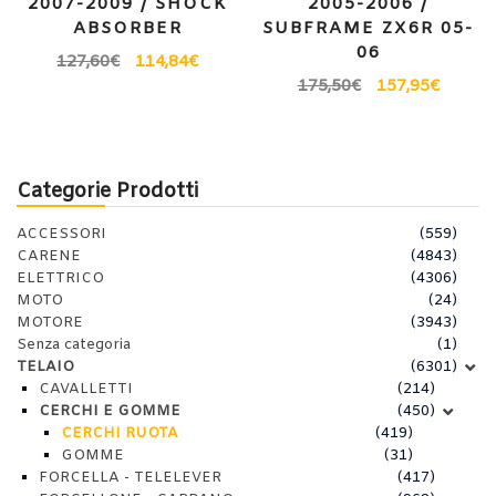
2007-2009 / SHOCK
2005-2006 /
ABSORBER
SUBFRAME ZX6R 05-
06
127,60
€
114,84
€
175,50
€
157,95
€
Categorie Prodotti
ACCESSORI
(559)
CARENE
(4843)
ELETTRICO
(4306)
MOTO
(24)
MOTORE
(3943)
Senza categoria
(1)
TELAIO
(6301)
CAVALLETTI
(214)
CERCHI E GOMME
(450)
CERCHI RUOTA
(419)
GOMME
(31)
FORCELLA - TELELEVER
(417)