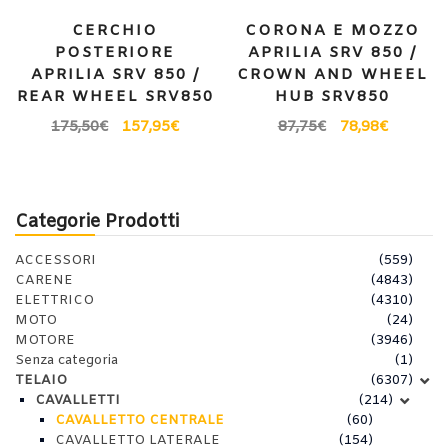
CERCHIO
CORONA E MOZZO
POSTERIORE
APRILIA SRV 850 /
APRILIA SRV 850 /
CROWN AND WHEEL
REAR WHEEL SRV850
HUB SRV850
175,50
€
157,95
€
87,75
€
78,98
€
Categorie Prodotti
ACCESSORI
(559)
CARENE
(4843)
ELETTRICO
(4310)
MOTO
(24)
MOTORE
(3946)
Senza categoria
(1)
TELAIO
(6307)
CAVALLETTI
(214)
CAVALLETTO CENTRALE
(60)
CAVALLETTO LATERALE
(154)