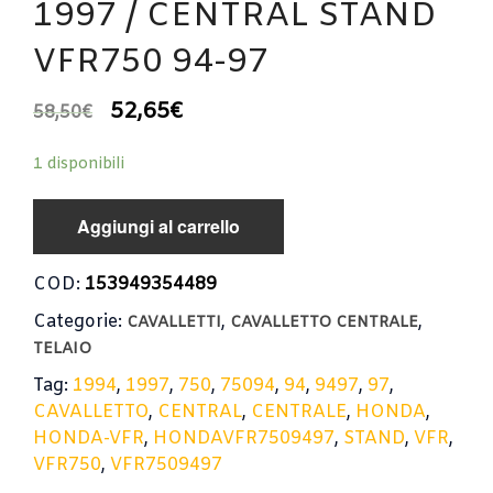
1997 / CENTRAL STAND
VFR750 94-97
52,65
€
58,50
€
1 disponibili
Aggiungi al carrello
COD:
153949354489
Categorie:
,
,
CAVALLETTI
CAVALLETTO CENTRALE
TELAIO
Tag:
1994
,
1997
,
750
,
75094
,
94
,
9497
,
97
,
CAVALLETTO
,
CENTRAL
,
CENTRALE
,
HONDA
,
HONDA-VFR
,
HONDAVFR7509497
,
STAND
,
VFR
,
VFR750
,
VFR7509497