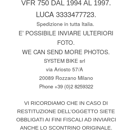
VFR 750 DAL 1994 AL 1997.
LUCA 3333477723.
Spedizione in tutta Italia.
E’ POSSIBILE INVIARE ULTERIORI
FOTO.
WE CAN SEND MORE PHOTOS.
SYSTEM BIKE srl
via Ariosto 57/A
20089 Rozzano Milano
Phone +39 (0)2 8259322
VI RICORDIAMO CHE IN CASO DI
RESTITUZIONE DELL’OGGETTO SIETE
OBBLIGATI AI FINI FISCALI AD INVIARCI
ANCHE LO SCONTRINO ORIGINALE.