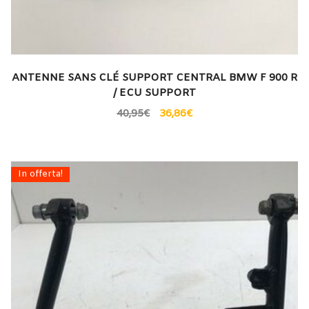
ANTENNE SANS CLÉ SUPPORT CENTRAL BMW F 900 R
/ ECU SUPPORT
40,95
€
36,86
€
In offerta!