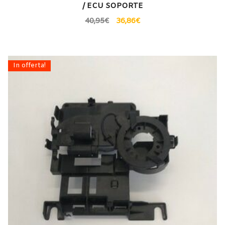
/ ECU SOPORTE
40,95
€
36,86
€
In offerta!