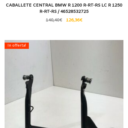
CABALLETE CENTRAL BMW R 1200 R-RT-RS LC R 1250
R-RT-RS / 46528532725
140,40
€
126,36
€
In offerta!