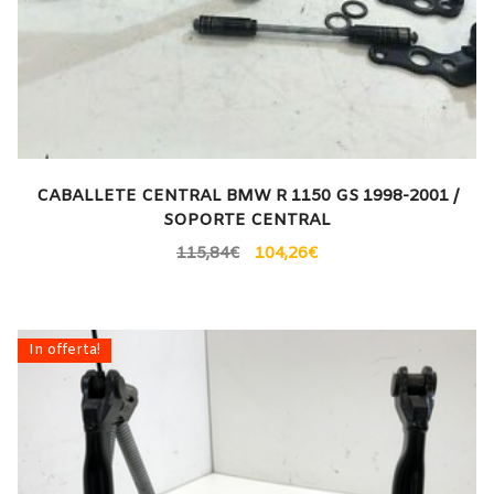
CABALLETE CENTRAL BMW R 1150 GS 1998-2001 /
SOPORTE CENTRAL
115,84
€
104,26
€
In offerta!