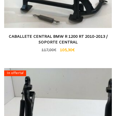
CABALLETE CENTRAL BMW R 1200 RT 2010-2013 /
SOPORTE CENTRAL
117,00
€
105,30
€
In offerta!