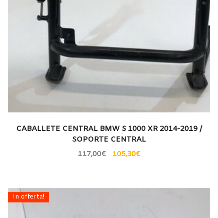
CABALLETE CENTRAL BMW S 1000 XR 2014-2019 /
SOPORTE CENTRAL
117,00
€
105,30
€
In offerta!