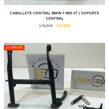
CABALLETE CENTRAL BMW F 800 ST / SOPORTE
CENTRAL
175,50
€
157,95
€
In offerta!