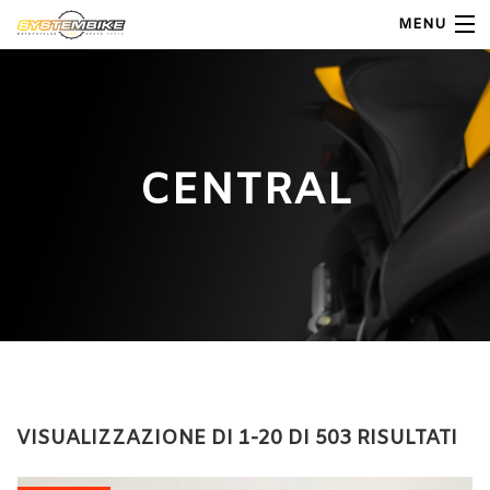
MENU
My Account
Home
CENTRAL
Shop Moto
Shop Ricambi
Note Generali
Carrello
Contatti
VISUALIZZAZIONE DI 1-20 DI 503 RISULTATI