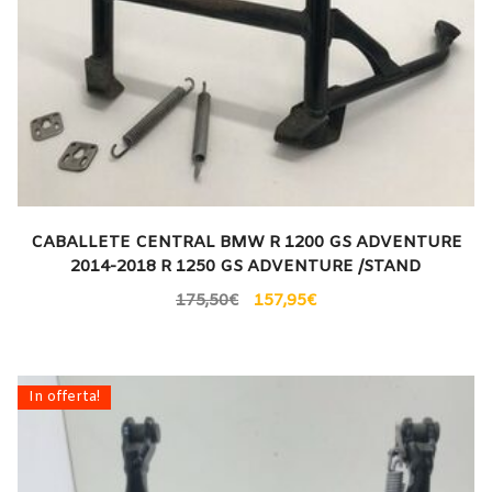
CABALLETE CENTRAL BMW R 1200 GS ADVENTURE
2014-2018 R 1250 GS ADVENTURE /STAND
175,50
€
157,95
€
In offerta!