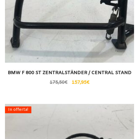
BMW F 800 ST ZENTRALSTÄNDER / CENTRAL STAND
175,50
€
157,95
€
In offerta!