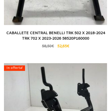
CABALLETE CENTRAL BENELLI TRK 502 X 2018-2024
TRK 702 X 2023-2026 58520P160000
58,50
€
52,65
€
In offerta!