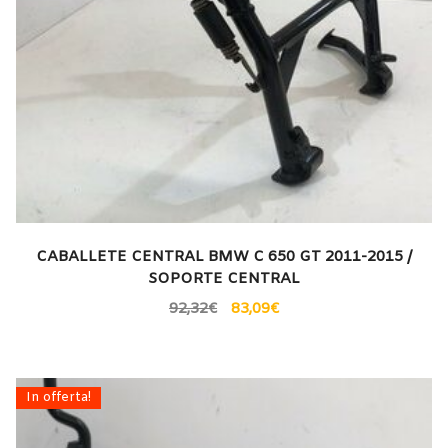
CABALLETE CENTRAL BMW C 650 GT 2011-2015 /
SOPORTE CENTRAL
92,32
€
83,09
€
In offerta!