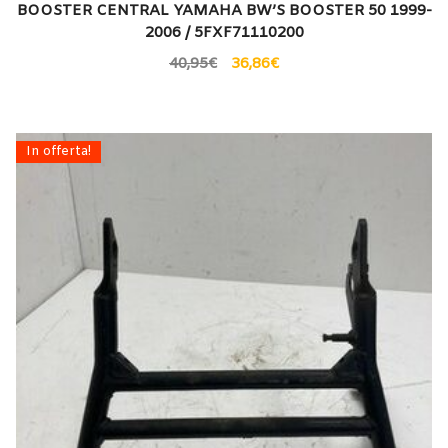
BOOSTER CENTRAL YAMAHA BW’S BOOSTER 50 1999-
2006 / 5FXF71110200
40,95
€
36,86
€
In offerta!