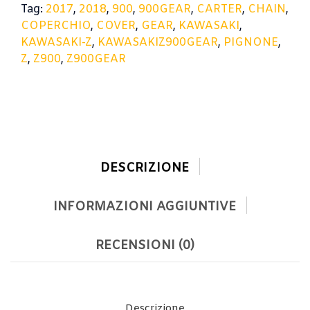
Tag:
2017
,
2018
,
900
,
900GEAR
,
CARTER
,
CHAIN
,
COPERCHIO
,
COVER
,
GEAR
,
KAWASAKI
,
KAWASAKI-Z
,
KAWASAKIZ900GEAR
,
PIGNONE
,
Z
,
Z900
,
Z900GEAR
DESCRIZIONE
INFORMAZIONI AGGIUNTIVE
RECENSIONI (0)
Descrizione