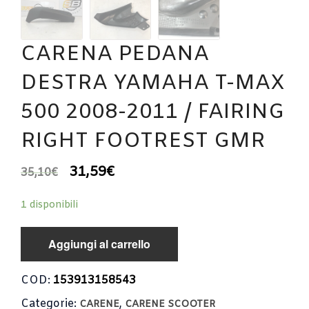
CARENA PEDANA
DESTRA YAMAHA T-MAX
500 2008-2011 / FAIRING
RIGHT FOOTREST GMR
31,59
€
35,10
€
1 disponibili
Aggiungi al carrello
COD:
153913158543
Categorie:
,
CARENE
CARENE SCOOTER