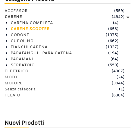
ACCESSORI
(559)
CARENE
(4842)
CARENA COMPLETA
(4)
CARENE SCOOTER
(656)
CODONE
(1375)
CUPOLINO
(662)
FIANCHI CARENA
(1337)
PARAFANGHI - PARA CATENA
(194)
PARAMANI
(64)
SERBATOIO
(550)
ELETTRICO
(4307)
MOTO
(24)
MOTORE
(3944)
Senza categoria
(1)
TELAIO
(6304)
Nuovi Prodotti