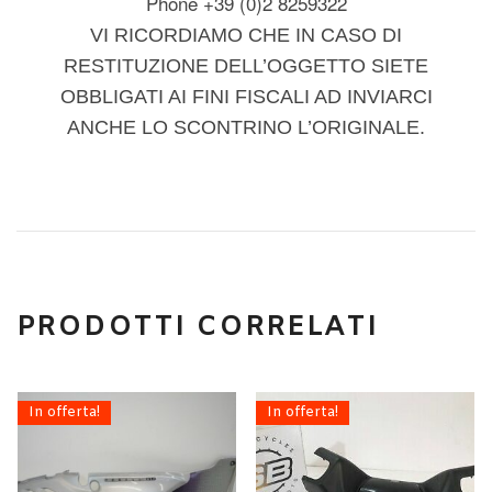
Phone +39 (0)2 8259322
VI RICORDIAMO CHE IN CASO DI
RESTITUZIONE DELL’OGGETTO SIETE
OBBLIGATI AI FINI FISCALI AD INVIARCI
ANCHE LO SCONTRINO L’ORIGINALE.
PRODOTTI CORRELATI
In offerta!
In offerta!