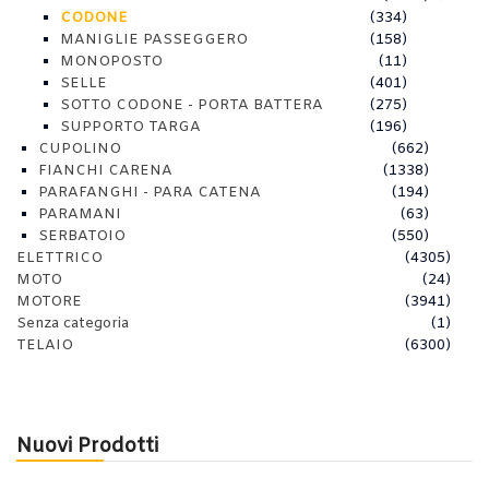
CODONE
(334)
MANIGLIE PASSEGGERO
(158)
MONOPOSTO
(11)
SELLE
(401)
SOTTO CODONE - PORTA BATTERA
(275)
SUPPORTO TARGA
(196)
CUPOLINO
(662)
FIANCHI CARENA
(1338)
PARAFANGHI - PARA CATENA
(194)
PARAMANI
(63)
SERBATOIO
(550)
ELETTRICO
(4305)
MOTO
(24)
MOTORE
(3941)
Senza categoria
(1)
TELAIO
(6300)
Nuovi Prodotti