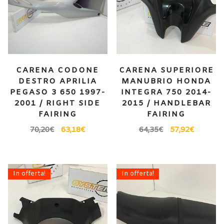
CARENA CODONE
CARENA SUPERIORE
DESTRO APRILIA
MANUBRIO HONDA
PEGASO 3 650 1997-
INTEGRA 750 2014-
2001 / RIGHT SIDE
2015 / HANDLEBAR
FAIRING
FAIRING
70,20
€
63,18
€
64,35
€
57,92
€
In offerta!
In offerta!