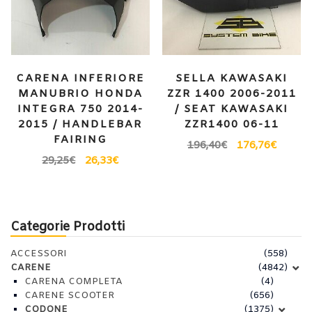
CARENA INFERIORE
SELLA KAWASAKI
MANUBRIO HONDA
ZZR 1400 2006-2011
INTEGRA 750 2014-
/ SEAT KAWASAKI
2015 / HANDLEBAR
ZZR1400 06-11
FAIRING
196,40
€
176,76
€
29,25
€
26,33
€
Categorie Prodotti
ACCESSORI
(558)
CARENE
(4842)
CARENA COMPLETA
(4)
CARENE SCOOTER
(656)
CODONE
(1375)