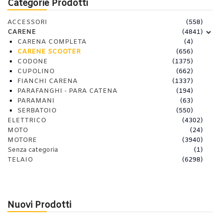
Categorie Prodotti
ACCESSORI
(558)
CARENE
(4841)
CARENA COMPLETA
(4)
CARENE SCOOTER
(656)
CODONE
(1375)
CUPOLINO
(662)
FIANCHI CARENA
(1337)
PARAFANGHI - PARA CATENA
(194)
PARAMANI
(63)
SERBATOIO
(550)
ELETTRICO
(4302)
MOTO
(24)
MOTORE
(3940)
Senza categoria
(1)
TELAIO
(6298)
Nuovi Prodotti