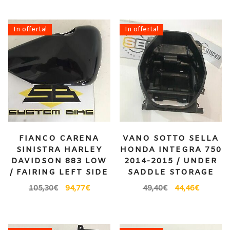
In offerta!
In offerta!
FIANCO CARENA
VANO SOTTO SELLA
SINISTRA HARLEY
HONDA INTEGRA 750
DAVIDSON 883 LOW
2014-2015 / UNDER
/ FAIRING LEFT SIDE
SADDLE STORAGE
105,30
€
94,77
€
49,40
€
44,46
€