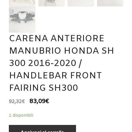
CARENA ANTERIORE
MANUBRIO HONDA SH
300 2016-2020 /
HANDLEBAR FRONT
FAIRING SH300
83,09
€
92,32
€
1 disponibili