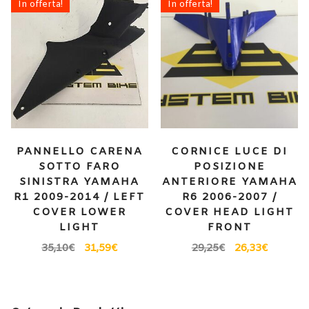
In offerta!
In offerta!
PANNELLO CARENA
CORNICE LUCE DI
SOTTO FARO
POSIZIONE
SINISTRA YAMAHA
ANTERIORE YAMAHA
R1 2009-2014 / LEFT
R6 2006-2007 /
COVER LOWER
COVER HEAD LIGHT
LIGHT
FRONT
35,10
€
31,59
€
29,25
€
26,33
€