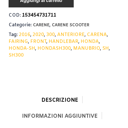
Aggiungi al carrello
COD:
153454731711
Categorie:
,
CARENE
CARENE SCOOTER
Tag:
2016
,
2020
,
300
,
ANTERIORE
,
CARENA
,
FAIRING
,
FRONT
,
HANDLEBAR
,
HONDA
,
HONDA-SH
,
HONDASH300
,
MANUBRIO
,
SH
,
SH300
DESCRIZIONE
INFORMAZIONI AGGIUNTIVE