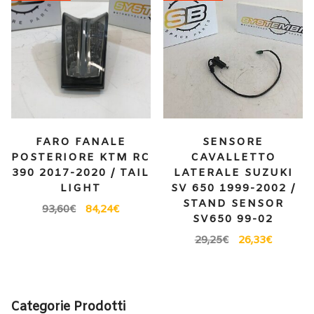
FARO FANALE
SENSORE
POSTERIORE KTM RC
CAVALLETTO
390 2017-2020 / TAIL
LATERALE SUZUKI
LIGHT
SV 650 1999-2002 /
STAND SENSOR
93,60
€
84,24
€
SV650 99-02
29,25
€
26,33
€
Categorie Prodotti