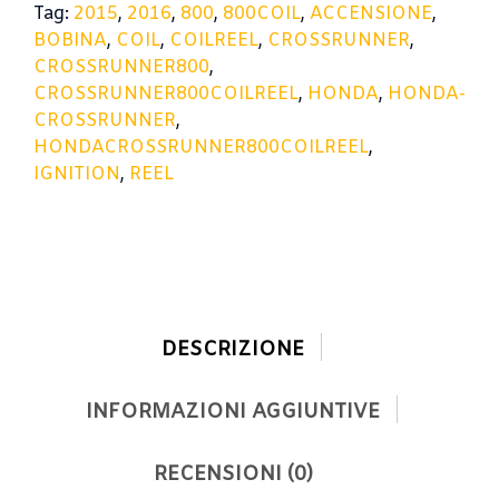
Tag:
2015
,
2016
,
800
,
800COIL
,
ACCENSIONE
,
quantità
BOBINA
,
COIL
,
COILREEL
,
CROSSRUNNER
,
CROSSRUNNER800
,
CROSSRUNNER800COILREEL
,
HONDA
,
HONDA-
CROSSRUNNER
,
HONDACROSSRUNNER800COILREEL
,
IGNITION
,
REEL
DESCRIZIONE
INFORMAZIONI AGGIUNTIVE
RECENSIONI (0)