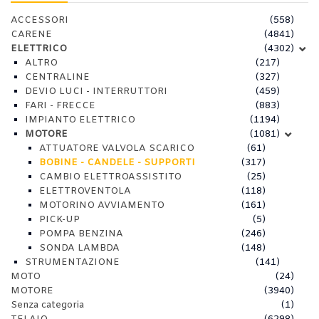
ACCESSORI
(558)
CARENE
(4841)
ELETTRICO
(4302)
ALTRO
(217)
CENTRALINE
(327)
DEVIO LUCI - INTERRUTTORI
(459)
FARI - FRECCE
(883)
IMPIANTO ELETTRICO
(1194)
MOTORE
(1081)
ATTUATORE VALVOLA SCARICO
(61)
BOBINE - CANDELE - SUPPORTI
(317)
CAMBIO ELETTROASSISTITO
(25)
ELETTROVENTOLA
(118)
MOTORINO AVVIAMENTO
(161)
PICK-UP
(5)
POMPA BENZINA
(246)
SONDA LAMBDA
(148)
STRUMENTAZIONE
(141)
MOTO
(24)
MOTORE
(3940)
Senza categoria
(1)