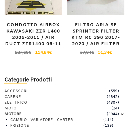
CONDOTTO AIRBOX
FILTRO ARIA SF
KAWASAKI ZZR 1400
SPRINTER FILTER
2006-2011 / AIR
KTM RC 390 2017-
DUCT ZZR1400 06-11
2020 / AIR FILTER
127,60
€
114,84
€
57,04
€
51,34
€
Categorie Prodotti
ACCESSORI
(559)
CARENE
(4842)
ELETTRICO
(4307)
MOTO
(24)
MOTORE
(3944)
CAMBIO - VARIATORE - CARTER
(114)
FRIZIONE
(139)