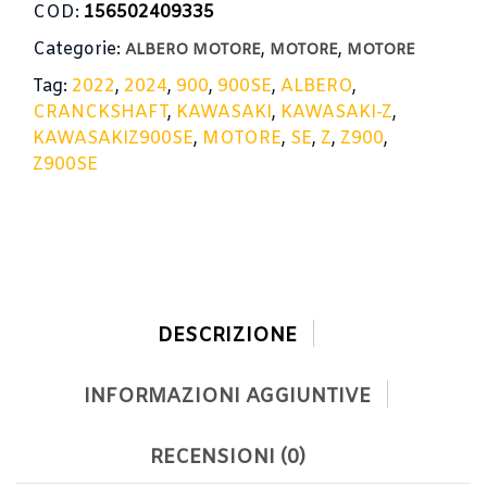
COD:
156502409335
Categorie:
,
,
ALBERO MOTORE
MOTORE
MOTORE
Tag:
2022
,
2024
,
900
,
900SE
,
ALBERO
,
CRANCKSHAFT
,
KAWASAKI
,
KAWASAKI-Z
,
KAWASAKIZ900SE
,
MOTORE
,
SE
,
Z
,
Z900
,
Z900SE
DESCRIZIONE
INFORMAZIONI AGGIUNTIVE
RECENSIONI (0)