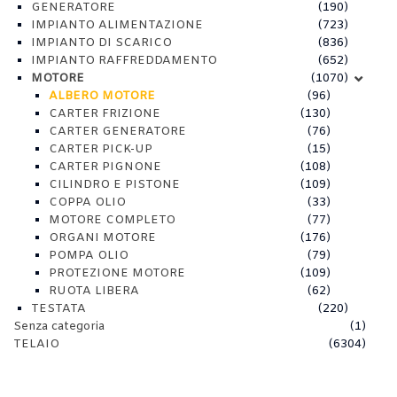
GENERATORE
(190)
IMPIANTO ALIMENTAZIONE
(723)
IMPIANTO DI SCARICO
(836)
IMPIANTO RAFFREDDAMENTO
(652)
MOTORE
(1070)
ALBERO MOTORE
(96)
CARTER FRIZIONE
(130)
CARTER GENERATORE
(76)
CARTER PICK-UP
(15)
CARTER PIGNONE
(108)
CILINDRO E PISTONE
(109)
COPPA OLIO
(33)
MOTORE COMPLETO
(77)
ORGANI MOTORE
(176)
POMPA OLIO
(79)
PROTEZIONE MOTORE
(109)
RUOTA LIBERA
(62)
TESTATA
(220)
Senza categoria
(1)
TELAIO
(6304)