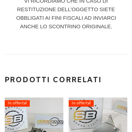
VI RICORDIAMO CHE IN CASO DI
RESTITUZIONE DELL’OGGETTO SIETE
OBBLIGATI AI FINI FISCALI AD INVIARCI
ANCHE LO SCONTRINO ORIGINALE.
PRODOTTI CORRELATI
In offerta!
In offerta!