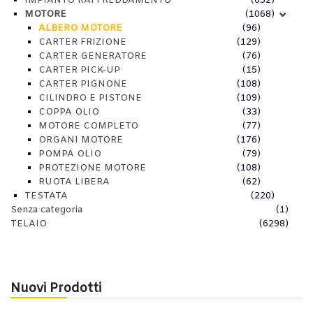
IMPIANTO RAFFREDDAMENTO
(652)
MOTORE
(1068)
ALBERO MOTORE
(96)
CARTER FRIZIONE
(129)
CARTER GENERATORE
(76)
CARTER PICK-UP
(15)
CARTER PIGNONE
(108)
CILINDRO E PISTONE
(109)
COPPA OLIO
(33)
MOTORE COMPLETO
(77)
ORGANI MOTORE
(176)
POMPA OLIO
(79)
PROTEZIONE MOTORE
(108)
RUOTA LIBERA
(62)
TESTATA
(220)
Senza categoria
(1)
TELAIO
(6298)
Nuovi Prodotti