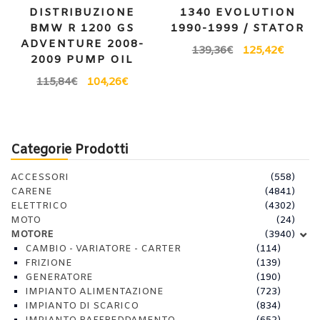
DISTRIBUZIONE
1340 EVOLUTION
BMW R 1200 GS
1990-1999 / STATOR
ADVENTURE 2008-
139,36
€
125,42
€
2009 PUMP OIL
115,84
€
104,26
€
Categorie Prodotti
ACCESSORI
(558)
CARENE
(4841)
ELETTRICO
(4302)
MOTO
(24)
MOTORE
(3940)
CAMBIO - VARIATORE - CARTER
(114)
FRIZIONE
(139)
GENERATORE
(190)
IMPIANTO ALIMENTAZIONE
(723)
IMPIANTO DI SCARICO
(834)