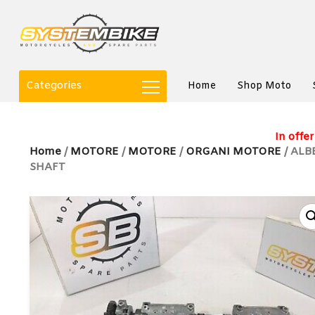
Categories
Home
Shop Moto
In offer
Home
/
MOTORE
/
MOTORE
/
ORGANI MOTORE
/ ALB
SHAFT