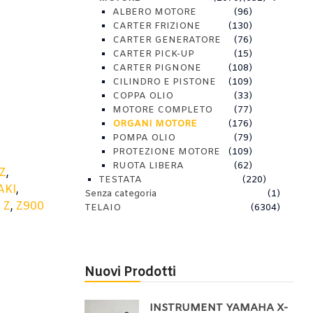
ALBERO MOTORE
(96)
CARTER FRIZIONE
(130)
CARTER GENERATORE
(76)
CARTER PICK-UP
(15)
CARTER PIGNONE
(108)
CILINDRO E PISTONE
(109)
COPPA OLIO
(33)
MOTORE COMPLETO
(77)
ORGANI MOTORE
(176)
POMPA OLIO
(79)
PROTEZIONE MOTORE
(109)
RUOTA LIBERA
(62)
Z
,
TESTATA
(220)
AKI
,
Senza categoria
(1)
,
Z
,
Z900
TELAIO
(6304)
Nuovi Prodotti
INSTRUMENT YAMAHA X-