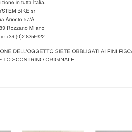
zione in tutta Italia.
YSTEM BIKE srl
ia Ariosto 57/A
89 Rozzano Milano
ne +39 (0)2 8259322
ONE DELL’OGGETTO SIETE OBBLIGATI AI FINI FISC
E LO SCONTRINO ORIGINALE.