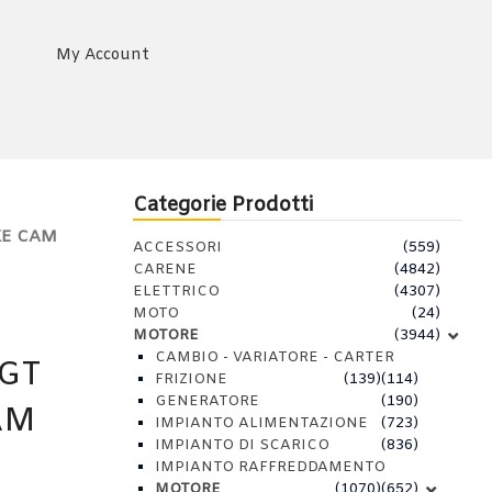
My Account
Categorie Prodotti
KE CAM
ACCESSORI
(559)
CARENE
(4842)
ELETTRICO
(4307)
MOTO
(24)
MOTORE
(3944)
CAMBIO - VARIATORE - CARTER
GT
FRIZIONE
(139)
(114)
GENERATORE
(190)
AM
IMPIANTO ALIMENTAZIONE
(723)
IMPIANTO DI SCARICO
(836)
IMPIANTO RAFFREDDAMENTO
MOTORE
(1070)
(652)