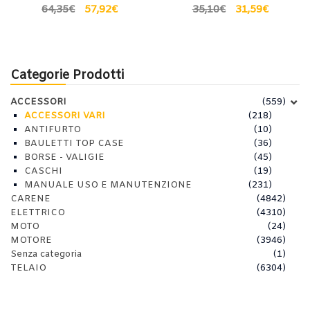
64,35
€
57,92
€
35,10
€
31,59
€
Categorie Prodotti
ACCESSORI
(559)
ACCESSORI VARI
(218)
ANTIFURTO
(10)
BAULETTI TOP CASE
(36)
BORSE - VALIGIE
(45)
CASCHI
(19)
MANUALE USO E MANUTENZIONE
(231)
CARENE
(4842)
ELETTRICO
(4310)
MOTO
(24)
MOTORE
(3946)
Senza categoria
(1)
TELAIO
(6304)