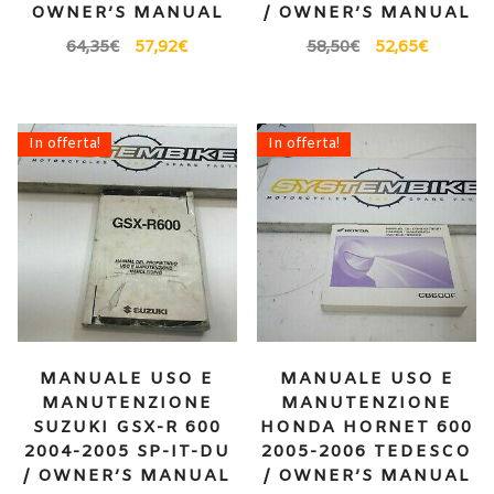
OWNER’S MANUAL
/ OWNER’S MANUAL
64,35
€
57,92
€
58,50
€
52,65
€
In offerta!
In offerta!
MANUALE USO E
MANUALE USO E
MANUTENZIONE
MANUTENZIONE
SUZUKI GSX-R 600
HONDA HORNET 600
2004-2005 SP-IT-DU
2005-2006 TEDESCO
/ OWNER’S MANUAL
/ OWNER’S MANUAL