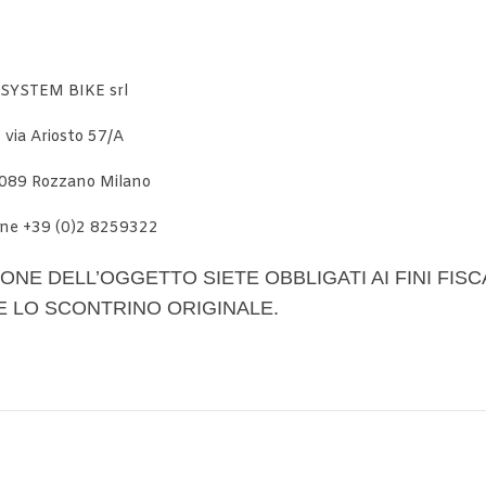
SYSTEM BIKE srl
via Ariosto 57/A
089 Rozzano Milano
ne +39 (0)2 8259322
ONE DELL’OGGETTO SIETE OBBLIGATI AI FINI FISC
E LO SCONTRINO ORIGINALE.