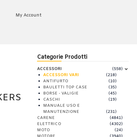
My Account
Categorie Prodotti
ACCESSORI
(558)
ACCESSORI VARI
(218)
ANTIFURTO
(10)
BAULETTI TOP CASE
(35)
BORSE - VALIGIE
(45)
KERS
CASCHI
(19)
MANUALE USO E
MANUTENZIONE
(231)
CARENE
(4841)
ELETTRICO
(4302)
MOTO
(24)
MOTORE
(3940)