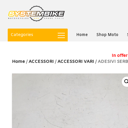
Categories
Home
Shop Moto
In offer
Home
/
ACCESSORI
/
ACCESSORI VARI
/ ADESIVI SER