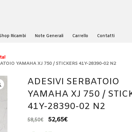
Shop Ricambi
Note Generali
Carrello
Contatti
ta!
BATOIO YAMAHA XJ 750 / STICKERS 41Y-28390-02 N2
ADESIVI SERBATOIO
YAMAHA XJ 750 / STIC
41Y-28390-02 N2
52,65
€
58,50
€