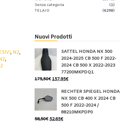
Senza categoria
(1)
TELAIO
(6298)
Nuovi Prodotti
SATTEL HONDA NX 500
SIVI
,
N2
,
2024-2025 CB 500 F 2022-
N2
,
2024 CB 500 X 2022-2023
N2
77200MKPDQ1
175,50
€
157,95
€
RECHTER SPIEGEL HONDA
NX 500 CB 400 X 2024 CB
500 F 2022-2024 /
88210MKPDP0
58,50
€
52,65
€