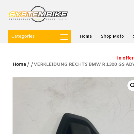
Categories
Home
Shop Moto
In offer
Home
/
/ VERKLEIDUNG RECHTS BMW R 1300 GS ADV