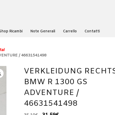
Shop Ricambi
Note Generali
Carrello
Contatti
ta!
ENTURE / 46631541498
VERKLEIDUNG RECHT
BMW R 1300 GS
ADVENTURE /
46631541498