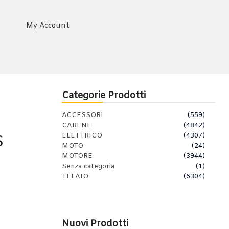
My Account
Categorie Prodotti
ACCESSORI
(559)
CARENE
(4842)
ELETTRICO
(4307)
S
MOTO
(24)
MOTORE
(3944)
Senza categoria
(1)
TELAIO
(6304)
Nuovi Prodotti