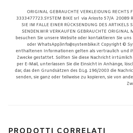
ORIGINAL GEBRAUCHTE VERKLEIDUNG RECHTS F
3333477723.SYSTEM BIKE srl via Ariosto 57/A 20089
SIE IM FALLE EINER RÜCKSENDUNG DES ARTIKELS 
SENDEN.WIR VERKAUFEN GEBRAUCHTE ORIGINAL MOTOR
besuchen Sie unsere Website oder kontaktieren Sie uns 
oder WhatsApp)info@systembike.it Copyright © Sy
enthaltenen Informationen gelten als vertraulich und
Zwecke gestattet. Sollten Sie diese Nachricht irrtümlic
per E-Mail, unterlassen Sie die Einsicht in Anhänge, lö
dar, das den Grundsätzen des D.Lg. 196/2003 die Nachri
senden, sie ganz oder teilweise zu kopieren, sie von a
Zw
PRODOTTI CORRELATI