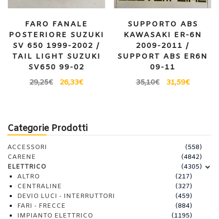
FARO FANALE
SUPPORTO ABS
POSTERIORE SUZUKI
KAWASAKI ER-6N
SV 650 1999-2002 /
2009-2011 /
TAIL LIGHT SUZUKI
SUPPORT ABS ER6N
SV650 99-02
09-11
29,25
€
26,33
€
35,10
€
31,59
€
Categorie Prodotti
ACCESSORI
(558)
CARENE
(4842)
ELETTRICO
(4305)
ALTRO
(217)
CENTRALINE
(327)
DEVIO LUCI - INTERRUTTORI
(459)
FARI - FRECCE
(884)
IMPIANTO ELETTRICO
(1195)