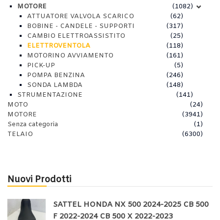
MOTORE
(1082)
ATTUATORE VALVOLA SCARICO
(62)
BOBINE - CANDELE - SUPPORTI
(317)
CAMBIO ELETTROASSISTITO
(25)
ELETTROVENTOLA
(118)
MOTORINO AVVIAMENTO
(161)
PICK-UP
(5)
POMPA BENZINA
(246)
SONDA LAMBDA
(148)
STRUMENTAZIONE
(141)
MOTO
(24)
MOTORE
(3941)
Senza categoria
(1)
TELAIO
(6300)
Nuovi Prodotti
SATTEL HONDA NX 500 2024-2025 CB 500
F 2022-2024 CB 500 X 2022-2023