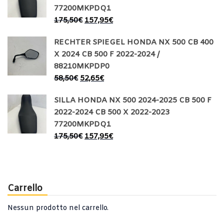
77200MKPDQ1
175,50
€
157,95
€
RECHTER SPIEGEL HONDA NX 500 CB 400
X 2024 CB 500 F 2022-2024 /
88210MKPDP0
58,50
€
52,65
€
SILLA HONDA NX 500 2024-2025 CB 500 F
2022-2024 CB 500 X 2022-2023
77200MKPDQ1
175,50
€
157,95
€
Carrello
Nessun prodotto nel carrello.