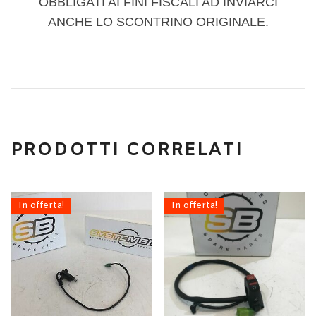
OBBLIGATI AI FINI FISCALI AD INVIARCI
ANCHE LO SCONTRINO ORIGINALE.
PRODOTTI CORRELATI
In offerta!
In offerta!