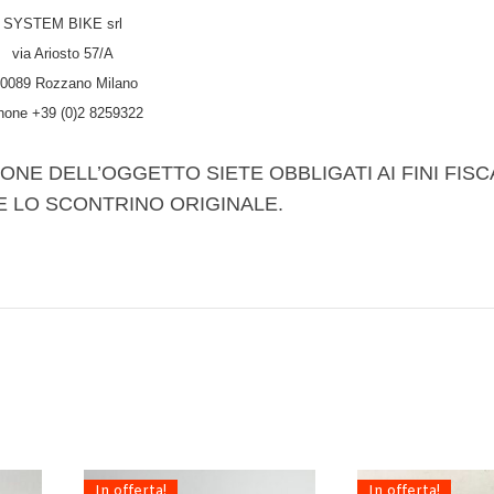
SYSTEM BIKE srl
via Ariosto 57/A
0089 Rozzano Milano
hone +39 (0)2 8259322
ONE DELL’OGGETTO SIETE OBBLIGATI AI FINI FISC
E LO SCONTRINO ORIGINALE.
In offerta!
In offerta!