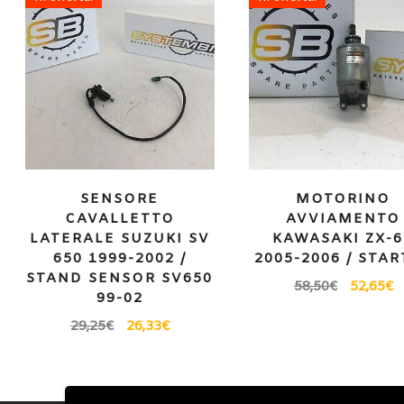
SENSORE
MOTORINO
CAVALLETTO
AVVIAMENTO
LATERALE SUZUKI SV
KAWASAKI ZX-
650 1999-2002 /
2005-2006 / STA
STAND SENSOR SV650
58,50
€
52,65
€
99-02
29,25
€
26,33
€