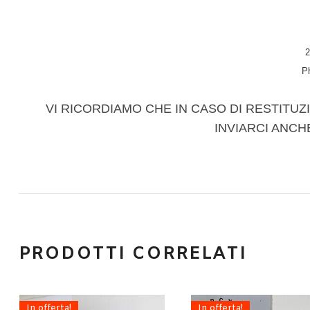
2
P
VI RICORDIAMO CHE IN CASO DI RESTITUZI
INVIARCI ANCH
PRODOTTI CORRELATI
In offerta!
In offerta!