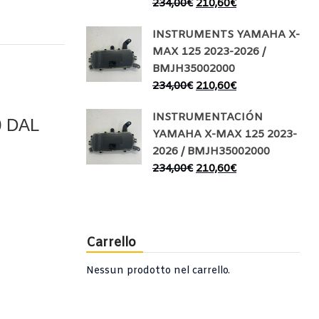
234,00
€
210,60
€
INSTRUMENTS YAMAHA X-
MAX 125 2023-2026 /
BMJH35002000
234,00
€
210,60
€
INSTRUMENTACIÓN
 DAL
YAMAHA X-MAX 125 2023-
2026 / BMJH35002000
234,00
€
210,60
€
Carrello
Nessun prodotto nel carrello.