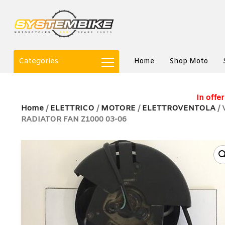
Categories
Home
Shop Moto
In offer
Home
/
ELETTRICO
/
MOTORE
/
ELETTROVENTOLA
/ 
RADIATOR FAN Z1000 03-06