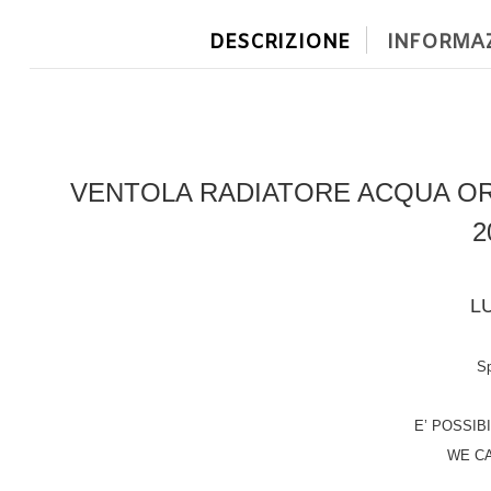
DESCRIZIONE
INFORMAZ
VENTOLA RADIATORE ACQUA ORI
2
L
Sp
E’ POSSIB
WE C