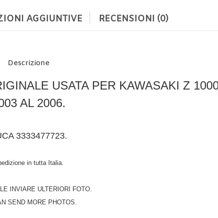
IONI AGGIUNTIVE
RECENSIONI (0)
Descrizione
GINALE USATA PER KAWASAKI Z 1000
003 AL 2006.
UCA 3333477723.
edizione in tutta Italia.
ILE INVIARE ULTERIORI FOTO.
AN SEND MORE PHOTOS.