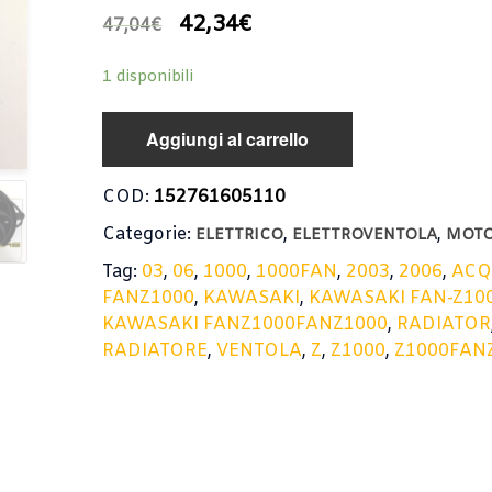
42,34
€
47,04
€
1 disponibili
Aggiungi al carrello
COD:
152761605110
Categorie:
,
,
ELETTRICO
ELETTROVENTOLA
MOT
Tag:
03
,
06
,
1000
,
1000FAN
,
2003
,
2006
,
AC
FANZ1000
,
KAWASAKI
,
KAWASAKI FAN-Z10
KAWASAKI FANZ1000FANZ1000
,
RADIATOR
RADIATORE
,
VENTOLA
,
Z
,
Z1000
,
Z1000FAN