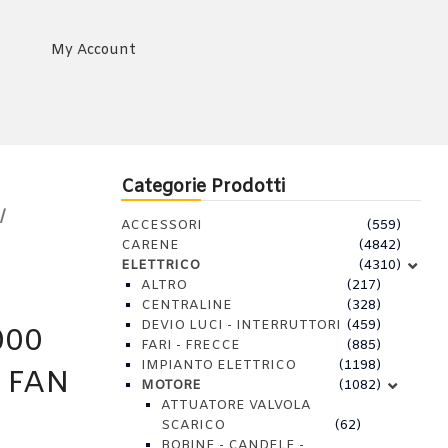
My Account
Categorie Prodotti
/
ACCESSORI
(559)
CARENE
(4842)
ELETTRICO
(4310)
ALTRO
(217)
CENTRALINE
(328)
DEVIO LUCI - INTERRUTTORI
(459)
000
FARI - FRECCE
(885)
IMPIANTO ELETTRICO
(1198)
 FAN
MOTORE
(1082)
ATTUATORE VALVOLA
SCARICO
(62)
BOBINE - CANDELE -