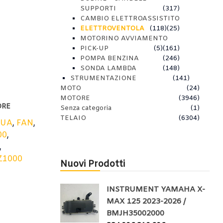
SUPPORTI
(317)
CAMBIO ELETTROASSISTITO
ELETTROVENTOLA
(118)
(25)
MOTORINO AVVIAMENTO
PICK-UP
(5)
(161)
POMPA BENZINA
(246)
SONDA LAMBDA
(148)
STRUMENTAZIONE
(141)
MOTO
(24)
MOTORE
(3946)
ORE
Senza categoria
(1)
TELAIO
(6304)
QUA
,
FAN
,
00
,
,
Z1000
Nuovi Prodotti
INSTRUMENT YAMAHA X-
MAX 125 2023-2026 /
BMJH35002000