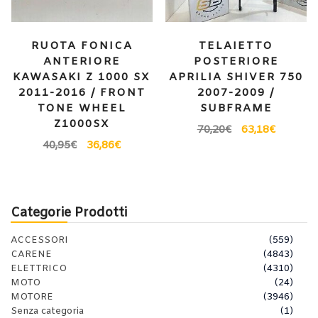
RUOTA FONICA
TELAIETTO
ANTERIORE
POSTERIORE
KAWASAKI Z 1000 SX
APRILIA SHIVER 750
2011-2016 / FRONT
2007-2009 /
TONE WHEEL
SUBFRAME
Z1000SX
70,20
€
63,18
€
40,95
€
36,86
€
Categorie Prodotti
ACCESSORI
(559)
CARENE
(4843)
ELETTRICO
(4310)
MOTO
(24)
MOTORE
(3946)
Senza categoria
(1)