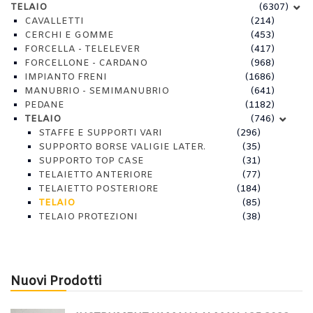
TELAIO
(6307)
CAVALLETTI
(214)
CERCHI E GOMME
(453)
FORCELLA - TELELEVER
(417)
FORCELLONE - CARDANO
(968)
IMPIANTO FRENI
(1686)
MANUBRIO - SEMIMANUBRIO
(641)
PEDANE
(1182)
TELAIO
(746)
STAFFE E SUPPORTI VARI
(296)
SUPPORTO BORSE VALIGIE LATER.
(35)
SUPPORTO TOP CASE
(31)
TELAIETTO ANTERIORE
(77)
TELAIETTO POSTERIORE
(184)
TELAIO
(85)
TELAIO PROTEZIONI
(38)
Nuovi Prodotti