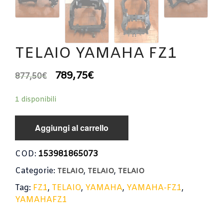
TELAIO YAMAHA FZ1
789,75
€
877,50
€
1 disponibili
Aggiungi al carrello
COD:
153981865073
Categorie:
,
,
TELAIO
TELAIO
TELAIO
Tag:
FZ1
,
TELAIO
,
YAMAHA
,
YAMAHA-FZ1
,
YAMAHAFZ1