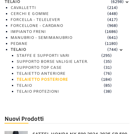
TELAIO
(6298)
CAVALLETTI
(214)
CERCHI E GOMME
(448)
FORCELLA - TELELEVER
(417)
FORCELLONE - CARDANO
(968)
IMPIANTO FRENI
(1686)
MANUBRIO - SEMIMANUBRIO
(641)
PEDANE
(1180)
TELAIO
(744)
STAFFE E SUPPORTI VARI
(295)
SUPPORTO BORSE VALIGIE LATER.
(35)
SUPPORTO TOP CASE
(31)
TELAIETTO ANTERIORE
(76)
TELAIETTO POSTERIORE
(184)
TELAIO
(85)
TELAIO PROTEZIONI
(38)
Nuovi Prodotti