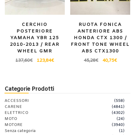
CERCHIO
RUOTA FONICA
POSTERIORE
ANTERIORE ABS
YAMAHA YBR 125
HONDA CTX 1300 /
2010-2013 / REAR
FRONT TONE WHEEL
WHEEL GMR
ABS CTX1300
137,60
€
123,84
€
45,28
€
40,75
€
Categorie Prodotti
ACCESSORI
(558)
CARENE
(4841)
ELETTRICO
(4302)
MOTO
(24)
MOTORE
(3940)
Senza categoria
(1)