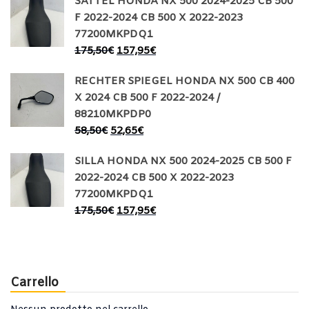
SATTEL HONDA NX 500 2024-2025 CB 500
F 2022-2024 CB 500 X 2022-2023
77200MKPDQ1
175,50
€
157,95
€
RECHTER SPIEGEL HONDA NX 500 CB 400
X 2024 CB 500 F 2022-2024 /
88210MKPDP0
58,50
€
52,65
€
SILLA HONDA NX 500 2024-2025 CB 500 F
2022-2024 CB 500 X 2022-2023
77200MKPDQ1
175,50
€
157,95
€
Carrello