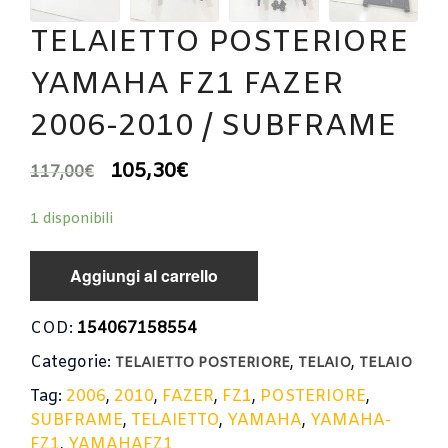
TELAIETTO POSTERIORE
YAMAHA FZ1 FAZER
2006-2010 / SUBFRAME
105,30
€
117,00
€
1 disponibili
Aggiungi al carrello
COD:
154067158554
Categorie:
,
,
TELAIETTO POSTERIORE
TELAIO
TELAIO
Tag:
2006
,
2010
,
FAZER
,
FZ1
,
POSTERIORE
,
SUBFRAME
,
TELAIETTO
,
YAMAHA
,
YAMAHA-
FZ1
,
YAMAHAFZ1