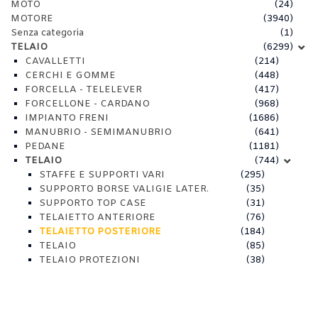
MOTO
(24)
MOTORE
(3940)
Senza categoria
(1)
TELAIO
(6299)
CAVALLETTI
(214)
CERCHI E GOMME
(448)
FORCELLA - TELELEVER
(417)
FORCELLONE - CARDANO
(968)
IMPIANTO FRENI
(1686)
MANUBRIO - SEMIMANUBRIO
(641)
PEDANE
(1181)
TELAIO
(744)
STAFFE E SUPPORTI VARI
(295)
SUPPORTO BORSE VALIGIE LATER.
(35)
SUPPORTO TOP CASE
(31)
TELAIETTO ANTERIORE
(76)
TELAIETTO POSTERIORE
(184)
TELAIO
(85)
TELAIO PROTEZIONI
(38)