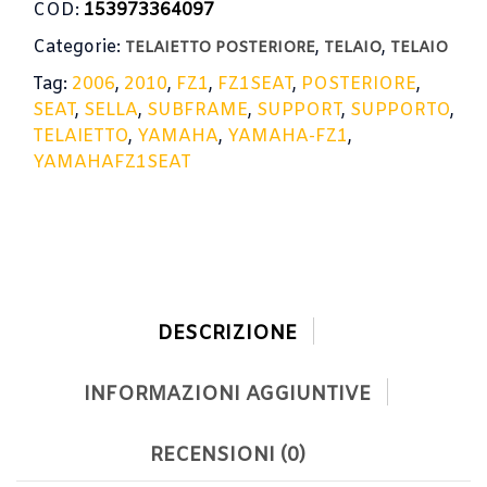
COD:
153973364097
Categorie:
,
,
TELAIETTO POSTERIORE
TELAIO
TELAIO
Tag:
2006
,
2010
,
FZ1
,
FZ1SEAT
,
POSTERIORE
,
SEAT
,
SELLA
,
SUBFRAME
,
SUPPORT
,
SUPPORTO
,
TELAIETTO
,
YAMAHA
,
YAMAHA-FZ1
,
YAMAHAFZ1SEAT
DESCRIZIONE
INFORMAZIONI AGGIUNTIVE
RECENSIONI (0)