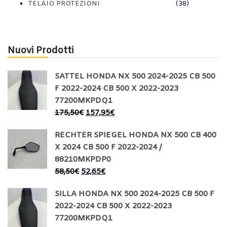
TELAIO PROTEZIONI
(38)
Nuovi Prodotti
SATTEL HONDA NX 500 2024-2025 CB 500
F 2022-2024 CB 500 X 2022-2023
77200MKPDQ1
175,50
€
157,95
€
RECHTER SPIEGEL HONDA NX 500 CB 400
X 2024 CB 500 F 2022-2024 /
88210MKPDP0
58,50
€
52,65
€
SILLA HONDA NX 500 2024-2025 CB 500 F
2022-2024 CB 500 X 2022-2023
77200MKPDQ1