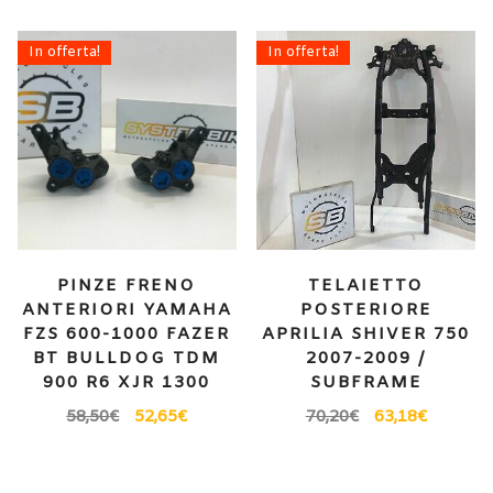
In offerta!
In offerta!
PINZE FRENO
TELAIETTO
ANTERIORI YAMAHA
POSTERIORE
FZS 600-1000 FAZER
APRILIA SHIVER 750
BT BULLDOG TDM
2007-2009 /
900 R6 XJR 1300
SUBFRAME
58,50
€
52,65
€
70,20
€
63,18
€