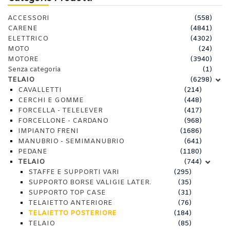
ACCESSORI
(558)
CARENE
(4841)
ELETTRICO
(4302)
MOTO
(24)
MOTORE
(3940)
Senza categoria
(1)
TELAIO
(6298)
CAVALLETTI
(214)
CERCHI E GOMME
(448)
FORCELLA - TELELEVER
(417)
FORCELLONE - CARDANO
(968)
IMPIANTO FRENI
(1686)
MANUBRIO - SEMIMANUBRIO
(641)
PEDANE
(1180)
TELAIO
(744)
STAFFE E SUPPORTI VARI
(295)
SUPPORTO BORSE VALIGIE LATER.
(35)
SUPPORTO TOP CASE
(31)
TELAIETTO ANTERIORE
(76)
TELAIETTO POSTERIORE
(184)
TELAIO
(85)