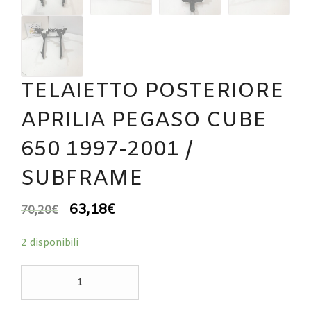
TELAIETTO POSTERIORE
APRILIA PEGASO CUBE
650 1997-2001 /
SUBFRAME
63,18
€
70,20
€
2 disponibili
TELAIETTO
POSTERIORE
APRILIA