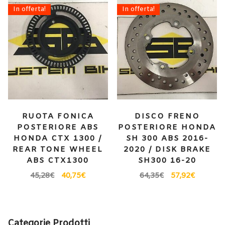
In offerta!
In offerta!
RUOTA FONICA
DISCO FRENO
POSTERIORE ABS
POSTERIORE HONDA
HONDA CTX 1300 /
SH 300 ABS 2016-
REAR TONE WHEEL
2020 / DISK BRAKE
ABS CTX1300
SH300 16-20
45,28
€
40,75
€
64,35
€
57,92
€
Categorie Prodotti