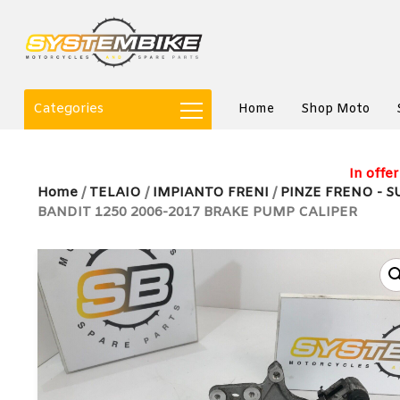
Categories
Home
Shop Moto
In offer
Home
/
TELAIO
/
IMPIANTO FRENI
/
PINZE FRENO - S
BANDIT 1250 2006-2017 BRAKE PUMP CALIPER