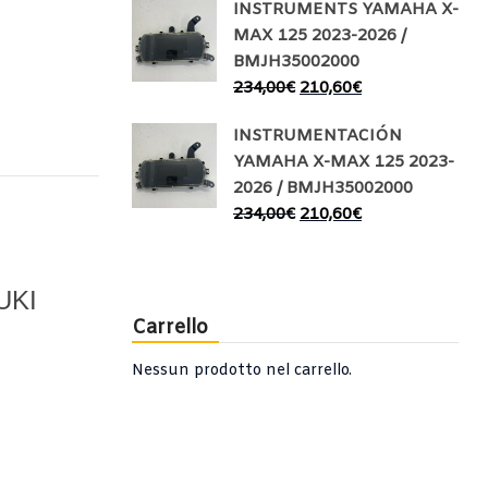
INSTRUMENTS YAMAHA X-
MAX 125 2023-2026 /
BMJH35002000
234,00
€
210,60
€
INSTRUMENTACIÓN
YAMAHA X-MAX 125 2023-
2026 / BMJH35002000
234,00
€
210,60
€
UKI
Carrello
Nessun prodotto nel carrello.