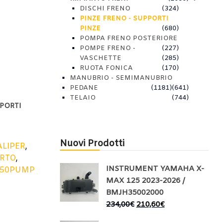
DISCHI FRENO
(324)
PINZE FRENO - SUPPORTI
PINZE
(680)
POMPA FRENO POSTERIORE
POMPE FRENO -
(227)
VASCHETTE
(285)
RUOTA FONICA
(170)
MANUBRIO - SEMIMANUBRIO
PEDANE
(1181)
(641)
TELAIO
(744)
PPORTI
Nuovi Prodotti
ALIPER
,
RTO
,
INSTRUMENT YAMAHA X-
250PUMP
MAX 125 2023-2026 /
BMJH35002000
234,00
€
210,60
€