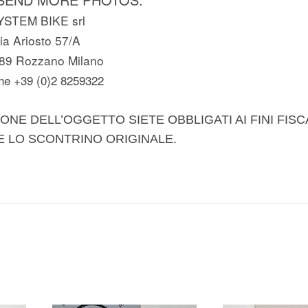
YSTEM BIKE srl
ia Ariosto 57/A
89 Rozzano Milano
ne +39 (0)2 8259322
ONE DELL’OGGETTO SIETE OBBLIGATI AI FINI FISC
E LO SCONTRINO ORIGINALE.