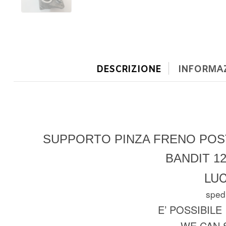
DESCRIZIONE
INFORMAZ
SUPPORTO PINZA FRENO POS
BANDIT 12
LUC
spedi
E’ POSSIBILE
WE CAN 