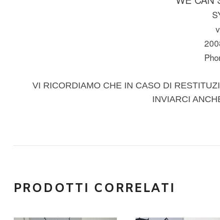
S
v
200
Pho
VI RICORDIAMO CHE IN CASO DI RESTITUZI
INVIARCI ANCH
PRODOTTI CORRELATI