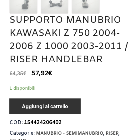
SUPPORTO MANUBRIO
KAWASAKI Z 750 2004-
2006 Z 1000 2003-2011 /
RISER HANDLEBAR
57,92
€
64,35
€
1 disponibili
Aggiungi al carrello
COD:
154424206402
Categorie:
,
,
MANUBRIO - SEMIMANUBRIO
RISER