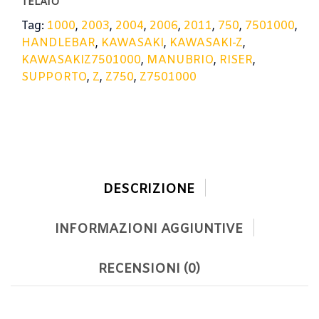
TELAIO
Tag:
1000
,
2003
,
2004
,
2006
,
2011
,
750
,
7501000
,
HANDLEBAR
,
KAWASAKI
,
KAWASAKI-Z
,
KAWASAKIZ7501000
,
MANUBRIO
,
RISER
,
SUPPORTO
,
Z
,
Z750
,
Z7501000
DESCRIZIONE
INFORMAZIONI AGGIUNTIVE
RECENSIONI (0)