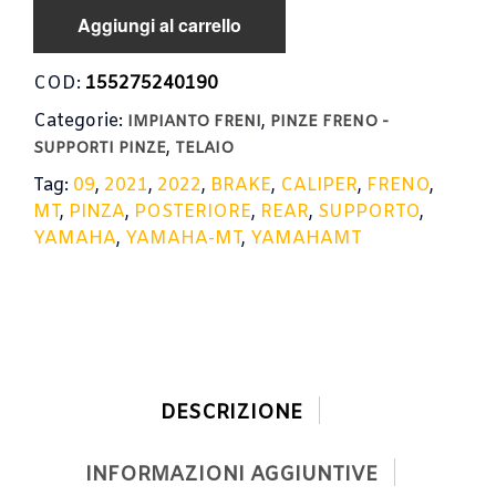
Aggiungi al carrello
COD:
155275240190
Categorie:
,
IMPIANTO FRENI
PINZE FRENO -
,
SUPPORTI PINZE
TELAIO
Tag:
09
,
2021
,
2022
,
BRAKE
,
CALIPER
,
FRENO
,
MT
,
PINZA
,
POSTERIORE
,
REAR
,
SUPPORTO
,
YAMAHA
,
YAMAHA-MT
,
YAMAHAMT
DESCRIZIONE
INFORMAZIONI AGGIUNTIVE