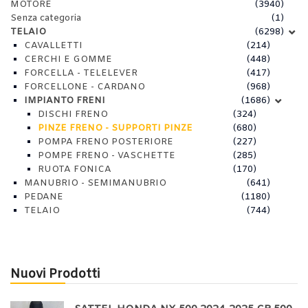
MOTORE
(3940)
Senza categoria
(1)
TELAIO
(6298)
CAVALLETTI
(214)
CERCHI E GOMME
(448)
FORCELLA - TELELEVER
(417)
FORCELLONE - CARDANO
(968)
IMPIANTO FRENI
(1686)
DISCHI FRENO
(324)
PINZE FRENO - SUPPORTI PINZE
(680)
POMPA FRENO POSTERIORE
(227)
POMPE FRENO - VASCHETTE
(285)
RUOTA FONICA
(170)
MANUBRIO - SEMIMANUBRIO
(641)
PEDANE
(1180)
TELAIO
(744)
Nuovi Prodotti