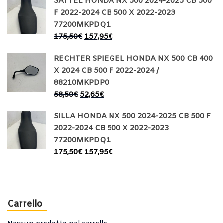
SATTEL HONDA NX 500 2024-2025 CB 500
F 2022-2024 CB 500 X 2022-2023
77200MKPDQ1
175,50
€
157,95
€
RECHTER SPIEGEL HONDA NX 500 CB 400
X 2024 CB 500 F 2022-2024 /
88210MKPDP0
58,50
€
52,65
€
SILLA HONDA NX 500 2024-2025 CB 500 F
2022-2024 CB 500 X 2022-2023
77200MKPDQ1
175,50
€
157,95
€
Carrello