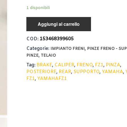
1 disponibili
Aggiungi al carrello
COD:
153468399605
Categorie:
,
IMPIANTO FRENI
PINZE FRENO - SU
,
PINZE
TELAIO
Tag:
BRAKE
,
CALIPER
,
FRENO
,
FZ1
,
PINZA
,
POSTERIORE
,
REAR
,
SUPPORTO
,
YAMAHA
,
FZ1
,
YAMAHAFZ1