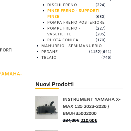
DISCHI FRENO
(324)
PINZE FRENO - SUPPORTI
PINZE
(680)
POMPA FRENO POSTERIORE
POMPE FRENO -
(227)
VASCHETTE
(285)
RUOTA FONICA
(170)
MANUBRIO - SEMIMANUBRIO
PPORTI
PEDANE
(1182)
(641)
TELAIO
(746)
YAMAHA-
Nuovi Prodotti
INSTRUMENT YAMAHA X-
MAX 125 2023-2026 /
BMJH35002000
234,00
€
210,60
€