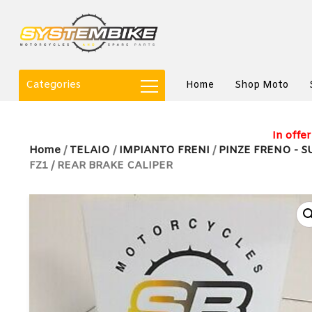
Categories
Home
Shop Moto
In offer
Home
/
TELAIO
/
IMPIANTO FRENI
/
PINZE FRENO - S
FZ1 / REAR BRAKE CALIPER