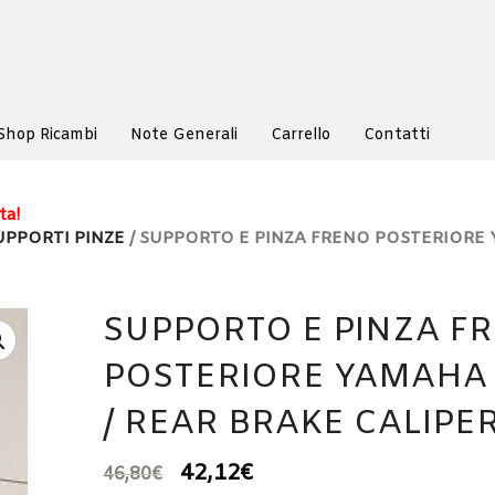
Shop Ricambi
Note Generali
Carrello
Contatti
ta!
UPPORTI PINZE
/ SUPPORTO E PINZA FRENO POSTERIORE
SUPPORTO E PINZA F
POSTERIORE YAMAHA
/ REAR BRAKE CALIPE
42,12
€
46,80
€