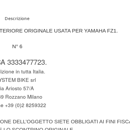
Descrizione
TERIORE ORIGINALE USATA PER YAMAHA FZ1.
N° 6
A 3333477723.
zione in tutta Italia.
YSTEM BIKE srl
ia Ariosto 57/A
89 Rozzano Milano
e +39 (0)2 8259322
ONE DELL’OGGETTO SIETE OBBLIGATI AI FINI FISC
E LO SCONTRINO ORIGINALE.