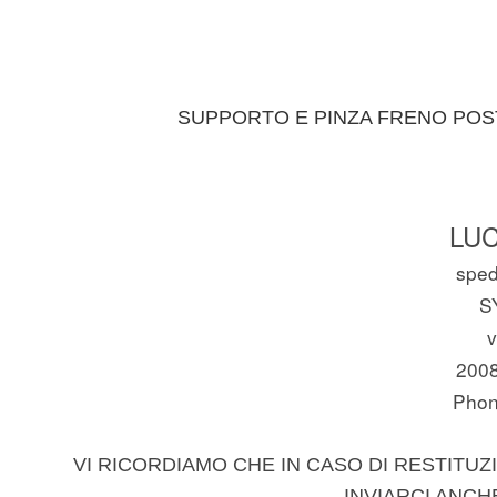
SUPPORTO E PINZA FRENO POS
LUC
spedi
S
v
200
Phon
VI RICORDIAMO CHE IN CASO DI RESTITUZI
INVIARCI ANCH