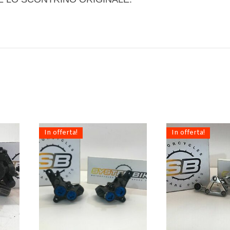
In offerta!
In offerta!