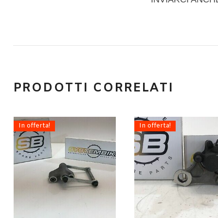
PRODOTTI CORRELATI
In offerta!
In offerta!