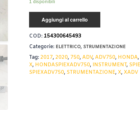
1 disponibili
Aggiungi al carrello
COD:
154300645493
Categorie:
,
ELETTRICO
STRUMENTAZIONE
Tag:
2017
,
2020
,
750
,
ADV
,
ADV750
,
HONDA
X
,
HONDASPIEXADV750
,
INSTRUMENT
,
SPI
SPIEXADV750
,
STRUMENTAZIONE
,
X
,
XADV