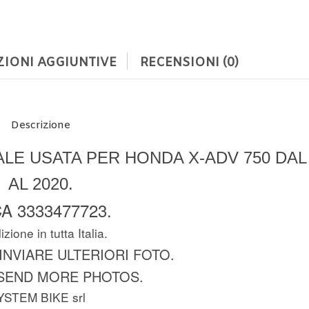
IONI AGGIUNTIVE
RECENSIONI (0)
Descrizione
LE USATA PER HONDA X-ADV 750 DAL 
AL 2020.
A 3333477723.
zione in tutta Italia.
 INVIARE ULTERIORI FOTO.
SEND MORE PHOTOS.
YSTEM BIKE srl