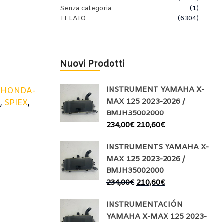
Senza categoria
(1)
TELAIO
(6304)
Nuovi Prodotti
INSTRUMENT YAMAHA X-
,
HONDA-
MAX 125 2023-2026 /
E
,
SPIEX
,
BMJH35002000
234,00
€
210,60
€
INSTRUMENTS YAMAHA X-
MAX 125 2023-2026 /
BMJH35002000
234,00
€
210,60
€
INSTRUMENTACIÓN
YAMAHA X-MAX 125 2023-