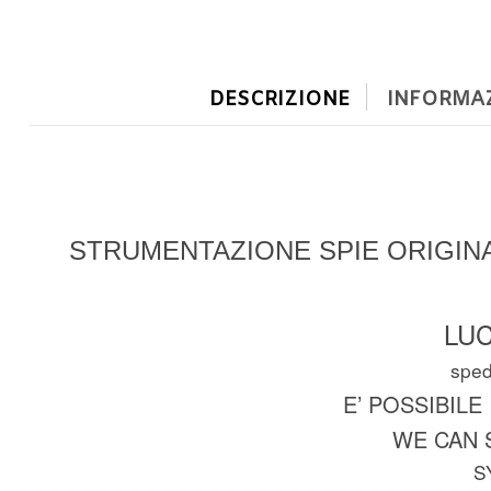
DESCRIZIONE
INFORMAZ
STRUMENTAZIONE SPIE ORIGINA
LUC
spedi
E’ POSSIBILE
WE CAN 
S