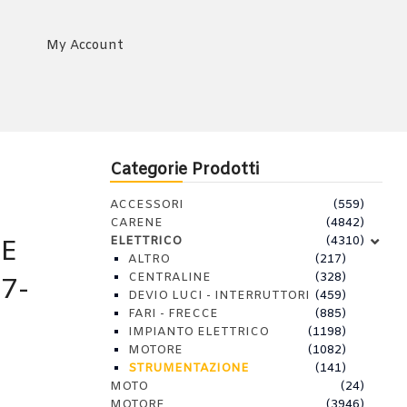
My Account
Categorie Prodotti
ACCESSORI
(559)
CARENE
(4842)
ELETTRICO
(4310)
IE
ALTRO
(217)
CENTRALINE
(328)
7-
DEVIO LUCI - INTERRUTTORI
(459)
FARI - FRECCE
(885)
IMPIANTO ELETTRICO
(1198)
MOTORE
(1082)
STRUMENTAZIONE
(141)
MOTO
(24)
MOTORE
(3946)