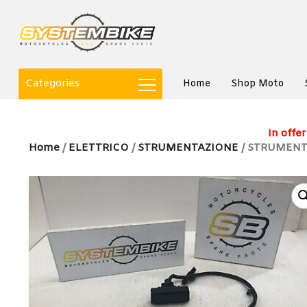
Categories
Home
Shop Moto
In offer
Home
/
ELETTRICO
/
STRUMENTAZIONE
/ STRUMENTA