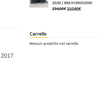
2026 / BMJH35002000
234,00
€
210,60
€
Carrello
Nessun prodotto nel carrello.
2017