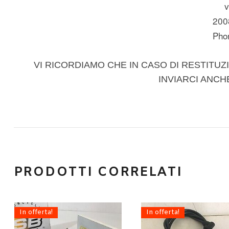
v
200
Pho
VI RICORDIAMO CHE IN CASO DI RESTITUZI
INVIARCI ANCH
PRODOTTI CORRELATI
In offerta!
In offerta!