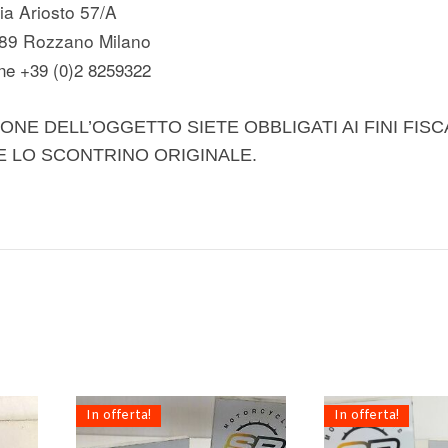
ia Ariosto 57/A
89 Rozzano Milano
ne +39 (0)2 8259322
ONE DELL’OGGETTO SIETE OBBLIGATI AI FINI FISC
E LO SCONTRINO ORIGINALE.
In offerta!
In offerta!