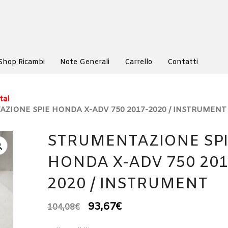
Shop Ricambi
Note Generali
Carrello
Contatti
ta!
ZIONE SPIE HONDA X-ADV 750 2017-2020 / INSTRUMENT
STRUMENTAZIONE SP
HONDA X-ADV 750 201
2020 / INSTRUMENT
93,67
€
104,08
€