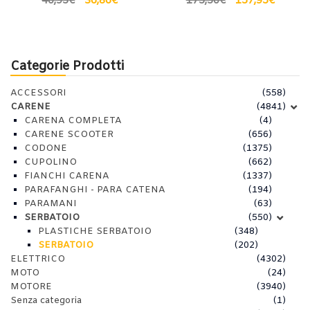
40,95
€
36,86
€
175,50
€
157,95
€
Categorie Prodotti
ACCESSORI
(558)
CARENE
(4841)
CARENA COMPLETA
(4)
CARENE SCOOTER
(656)
CODONE
(1375)
CUPOLINO
(662)
FIANCHI CARENA
(1337)
PARAFANGHI - PARA CATENA
(194)
PARAMANI
(63)
SERBATOIO
(550)
PLASTICHE SERBATOIO
(348)
SERBATOIO
(202)
ELETTRICO
(4302)
MOTO
(24)
MOTORE
(3940)
Senza categoria
(1)