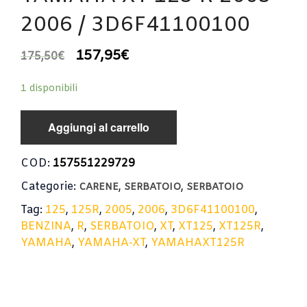
2006 / 3D6F41100100
157,95
€
175,50
€
1 disponibili
Aggiungi al carrello
COD:
157551229729
Categorie:
,
,
CARENE
SERBATOIO
SERBATOIO
Tag:
125
,
125R
,
2005
,
2006
,
3D6F41100100
,
BENZINA
,
R
,
SERBATOIO
,
XT
,
XT125
,
XT125R
,
YAMAHA
,
YAMAHA-XT
,
YAMAHAXT125R