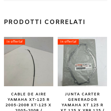
PRODOTTI CORRELATI
In offerta!
In offerta!
CABLE DE AIRE
JUNTA CARTER
YAMAHA XT-125 R
GENERADOR
2005-2008 XT-125 X
YAMAHA XT 125 R
2005-2008 /
XT 125 X YBR 125 /