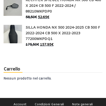
RECHTER SPIEGEL HONDA NX 500 CB 400
X 2024 CB 500 F 2022-2024 /
88210MKPDP0
58,50
€
52,65
€
SILLA HONDA NX 500 2024-2025 CB 500 F
2022-2024 CB 500 X 2022-2023
77200MKPDQ1
175,50
€
157,95
€
Carrello
Nessun prodotto nel carrello.
Account
Condizioni Generali
Note generali