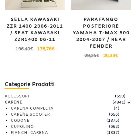
SELLA KAWASAKI
PARAFANGO
ZZR 1400 2006-2011
POSTERIORE
/ SEAT KAWASAKI
YAMAHA T-MAX 500
ZZR1400 06-11
2004-2007 / REAR
FENDER
196,40
€
176,76
€
29,25
€
26,33
€
Categorie Prodotti
ACCESSORI
(558)
CARENE
(4841)
CARENA COMPLETA
(4)
CARENE SCOOTER
(656)
CODONE
(1375)
CUPOLINO
(662)
FIANCHI CARENA
(1337)