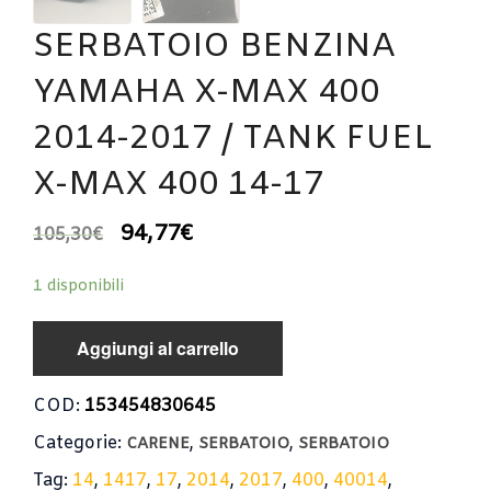
SERBATOIO BENZINA
YAMAHA X-MAX 400
2014-2017 / TANK FUEL
X-MAX 400 14-17
94,77
€
105,30
€
1 disponibili
Aggiungi al carrello
COD:
153454830645
Categorie:
,
,
CARENE
SERBATOIO
SERBATOIO
Tag:
14
,
1417
,
17
,
2014
,
2017
,
400
,
40014
,