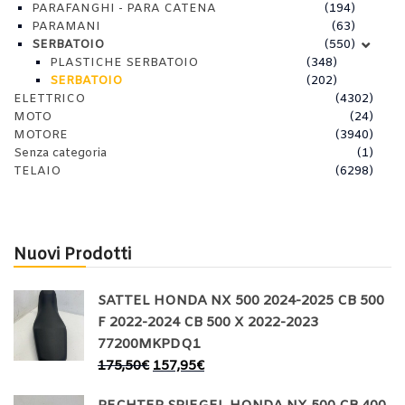
PARAFANGHI - PARA CATENA
(194)
PARAMANI
(63)
SERBATOIO
(550)
PLASTICHE SERBATOIO
(348)
SERBATOIO
(202)
ELETTRICO
(4302)
MOTO
(24)
MOTORE
(3940)
Senza categoria
(1)
TELAIO
(6298)
Nuovi Prodotti
SATTEL HONDA NX 500 2024-2025 CB 500
F 2022-2024 CB 500 X 2022-2023
77200MKPDQ1
175,50
€
157,95
€