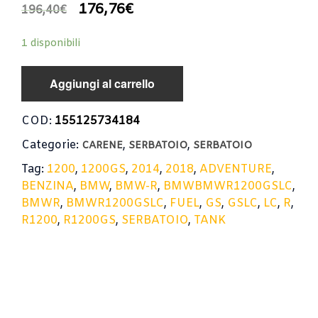
176,76
€
196,40
€
1 disponibili
Aggiungi al carrello
COD:
155125734184
Categorie:
,
,
CARENE
SERBATOIO
SERBATOIO
Tag:
1200
,
1200GS
,
2014
,
2018
,
ADVENTURE
,
BENZINA
,
BMW
,
BMW-R
,
BMWBMWR1200GSLC
,
BMWR
,
BMWR1200GSLC
,
FUEL
,
GS
,
GSLC
,
LC
,
R
,
R1200
,
R1200GS
,
SERBATOIO
,
TANK