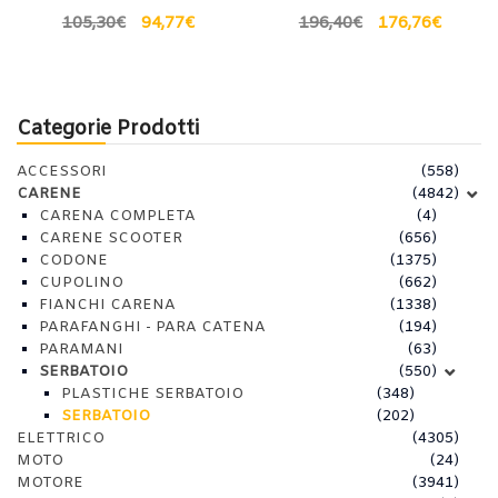
105,30
€
94,77
€
196,40
€
176,76
€
Categorie Prodotti
ACCESSORI
(558)
CARENE
(4842)
CARENA COMPLETA
(4)
CARENE SCOOTER
(656)
CODONE
(1375)
CUPOLINO
(662)
FIANCHI CARENA
(1338)
PARAFANGHI - PARA CATENA
(194)
PARAMANI
(63)
SERBATOIO
(550)
PLASTICHE SERBATOIO
(348)
SERBATOIO
(202)
ELETTRICO
(4305)
MOTO
(24)
MOTORE
(3941)