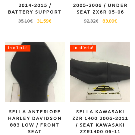
2014-2015 /
2005-2006 / UNDER
BATTERY SUPPORT
SEAT ZX6R 05-06
35,10
€
31,59
€
92,32
€
83,09
€
In offerta!
In offerta!
SELLA ANTERIORE
SELLA KAWASAKI
HARLEY DAVIDSON
ZZR 1400 2006-2011
883 LOW / FRONT
/ SEAT KAWASAKI
SEAT
ZZR1400 06-11