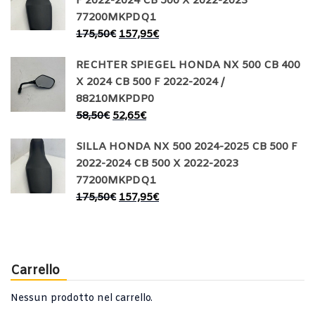
F 2022-2024 CB 500 X 2022-2023
77200MKPDQ1
175,50
€
157,95
€
RECHTER SPIEGEL HONDA NX 500 CB 400
X 2024 CB 500 F 2022-2024 /
88210MKPDP0
58,50
€
52,65
€
SILLA HONDA NX 500 2024-2025 CB 500 F
2022-2024 CB 500 X 2022-2023
77200MKPDQ1
175,50
€
157,95
€
Carrello
Nessun prodotto nel carrello.