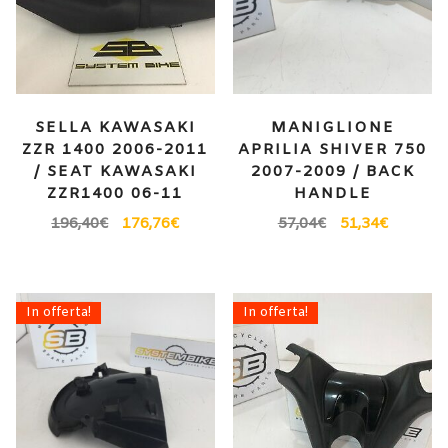
SELLA KAWASAKI
MANIGLIONE
ZZR 1400 2006-2011
APRILIA SHIVER 750
/ SEAT KAWASAKI
2007-2009 / BACK
ZZR1400 06-11
HANDLE
196,40
€
176,76
€
57,04
€
51,34
€
In offerta!
In offerta!