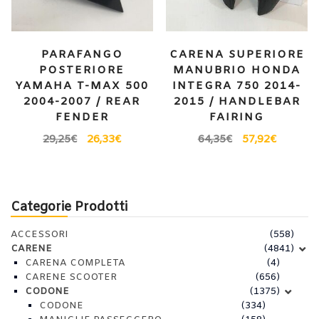
PARAFANGO
CARENA SUPERIORE
POSTERIORE
MANUBRIO HONDA
YAMAHA T-MAX 500
INTEGRA 750 2014-
2004-2007 / REAR
2015 / HANDLEBAR
FENDER
FAIRING
29,25
€
26,33
€
64,35
€
57,92
€
Categorie Prodotti
ACCESSORI
(558)
CARENE
(4841)
CARENA COMPLETA
(4)
CARENE SCOOTER
(656)
CODONE
(1375)
CODONE
(334)