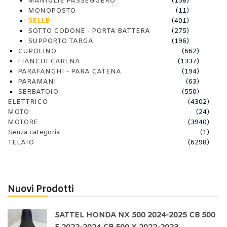
MANIGLIE PASSEGGERO
(158)
MONOPOSTO
(11)
SELLE
(401)
SOTTO CODONE - PORTA BATTERA
(275)
SUPPORTO TARGA
(196)
CUPOLINO
(662)
FIANCHI CARENA
(1337)
PARAFANGHI - PARA CATENA
(194)
PARAMANI
(63)
SERBATOIO
(550)
ELETTRICO
(4302)
MOTO
(24)
MOTORE
(3940)
Senza categoria
(1)
TELAIO
(6298)
Nuovi Prodotti
SATTEL HONDA NX 500 2024-2025 CB 500