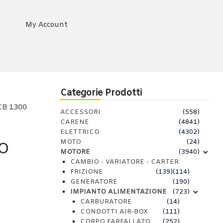
My Account
Categorie Prodotti
CB 1300
ACCESSORI
(558)
CARENE
(4841)
ELETTRICO
(4302)
MOTO
(24)
RO
MOTORE
(3940)
CAMBIO - VARIATORE - CARTER
FRIZIONE
(139)
(114)
GENERATORE
(190)
IMPIANTO ALIMENTAZIONE
(723)
CARBURATORE
(14)
CONDOTTI AIR-BOX
(111)
CORPO FARFALLATO
(252)