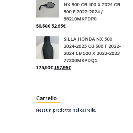
NX 500 CB 400 X 2024 CB
500 F 2022-2024 /
88210MKPDP0
58,50
€
52,65
€
SILLA HONDA NX 500
2024-2025 CB 500 F 2022-
2024 CB 500 X 2022-2023
77200MKPDQ1
175,50
€
157,95
€
Carrello
Nessun prodotto nel carrello.