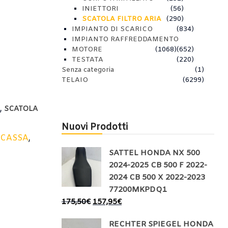
INIETTORI
(56)
SCATOLA FILTRO ARIA
(290)
IMPIANTO DI SCARICO
(834)
IMPIANTO RAFFREDDAMENTO
MOTORE
(1068)
(652)
TESTATA
(220)
Senza categoria
(1)
TELAIO
(6299)
,
E
SCATOLA
Nuovi Prodotti
,
CASSA
,
SATTEL HONDA NX 500
2024-2025 CB 500 F 2022-
2024 CB 500 X 2022-2023
77200MKPDQ1
175,50
€
157,95
€
RECHTER SPIEGEL HONDA