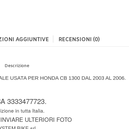
IONI AGGIUNTIVE
RECENSIONI (0)
Descrizione
LE USATA PER HONDA CB 1300 DAL 2003 AL 2006.
A 3333477723.
zione in tutta Italia.
 INVIARE ULTERIORI FOTO
YSTEM BIKE srl