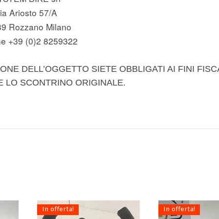
ia Ariosto 57/A
89 Rozzano Milano
e +39 (0)2 8259322
ONE DELL’OGGETTO SIETE OBBLIGATI AI FINI FISC
E LO SCONTRINO ORIGINALE.
In offerta!
In offerta!