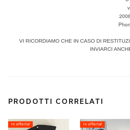
v
200
Phon
VI RICORDIAMO CHE IN CASO DI RESTITUZI
INVIARCI ANCH
PRODOTTI CORRELATI
In offerta!
In offerta!