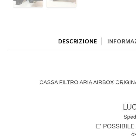
DESCRIZIONE
INFORMAZ
CASSA FILTRO ARIA AIRBOX ORIGINA
LUC
Spedi
E’ POSSIBILE
S