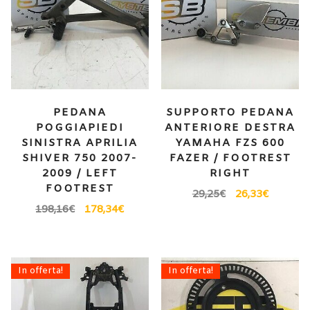
PEDANA
SUPPORTO PEDANA
POGGIAPIEDI
ANTERIORE DESTRA
SINISTRA APRILIA
YAMAHA FZS 600
SHIVER 750 2007-
FAZER / FOOTREST
2009 / LEFT
RIGHT
FOOTREST
29,25
€
26,33
€
198,16
€
178,34
€
In offerta!
In offerta!