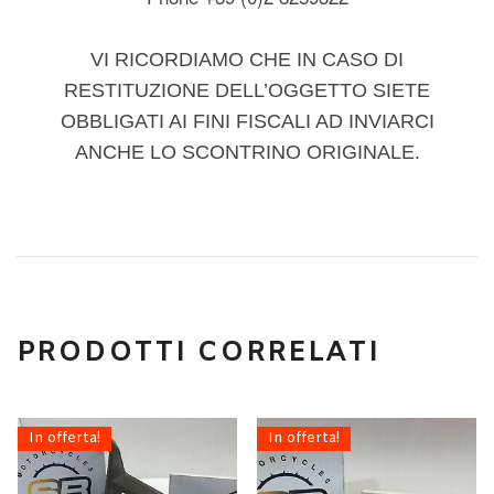
VI RICORDIAMO CHE IN CASO DI
RESTITUZIONE DELL’OGGETTO SIETE
OBBLIGATI AI FINI FISCALI AD INVIARCI
ANCHE LO SCONTRINO ORIGINALE.
PRODOTTI CORRELATI
In offerta!
In offerta!