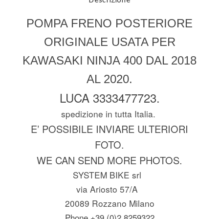
Descrizione
POMPA FRENO POSTERIORE
ORIGINALE USATA PER
KAWASAKI NINJA 400 DAL 2018
AL 2020.
LUCA 3333477723.
spedizione in tutta Italia.
E’ POSSIBILE INVIARE ULTERIORI
FOTO.
WE CAN SEND MORE PHOTOS.
SYSTEM BIKE srl
via Ariosto 57/A
20089 Rozzano Milano
Phone +39 (0)2 8259322