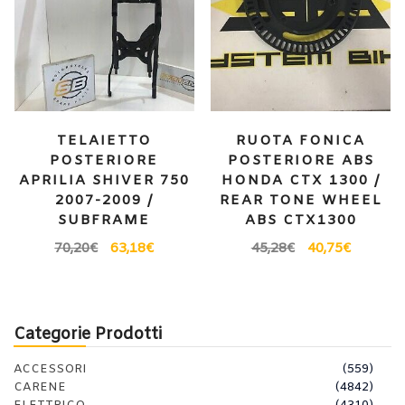
TELAIETTO
RUOTA FONICA
POSTERIORE
POSTERIORE ABS
APRILIA SHIVER 750
HONDA CTX 1300 /
2007-2009 /
REAR TONE WHEEL
SUBFRAME
ABS CTX1300
70,20
€
63,18
€
45,28
€
40,75
€
Categorie Prodotti
ACCESSORI
(559)
CARENE
(4842)