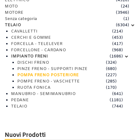
ELETTRICO
(4310)
MOTO
(24)
MOTORE
(3946)
Senza categoria
(1)
TELAIO
(6304)
CAVALLETTI
(214)
CERCHI E GOMME
(453)
FORCELLA - TELELEVER
(417)
FORCELLONE - CARDANO
(968)
IMPIANTO FRENI
(1686)
DISCHI FRENO
(324)
PINZE FRENO - SUPPORTI PINZE
(680)
POMPA FRENO POSTERIORE
(227)
POMPE FRENO - VASCHETTE
(285)
RUOTA FONICA
(170)
MANUBRIO - SEMIMANUBRIO
(641)
PEDANE
(1181)
TELAIO
(744)
Nuovi Prodotti