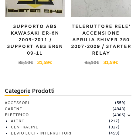
SUPPORTO ABS
TELERUTTORE RELE’
KAWASAKI ER-6N
ACCENSIONE
2009-2011 /
APRILIA SHIVER 750
SUPPORT ABS ER6N
2007-2009 / STARTER
09-11
RELAY
35,10
€
31,59
€
35,10
€
31,59
€
Categorie Prodotti
ACCESSORI
(559)
CARENE
(4843)
ELETTRICO
(4305)
ALTRO
(217)
CENTRALINE
(327)
DEVIO LUCI - INTERRUTTORI
(459)