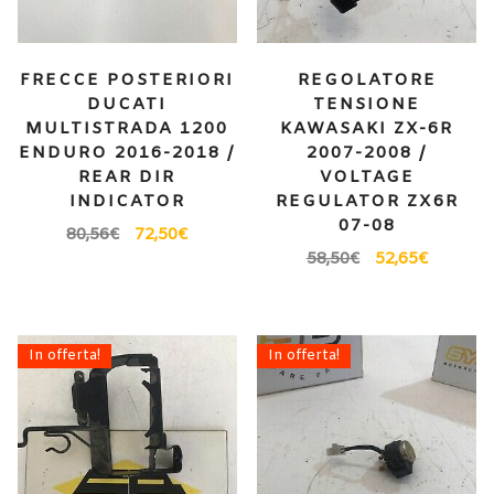
FRECCE POSTERIORI
REGOLATORE
DUCATI
TENSIONE
MULTISTRADA 1200
KAWASAKI ZX-6R
ENDURO 2016-2018 /
2007-2008 /
REAR DIR
VOLTAGE
INDICATOR
REGULATOR ZX6R
07-08
80,56
€
72,50
€
58,50
€
52,65
€
In offerta!
In offerta!