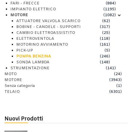
FARI - FRECCE
(884)
IMPIANTO ELETTRICO
(1195)
MOTORE
(1082)
ATTUATORE VALVOLA SCARICO
(62)
BOBINE - CANDELE - SUPPORTI
(317)
CAMBIO ELETTROASSISTITO
(25)
ELETTROVENTOLA
(118)
MOTORINO AVVIAMENTO
(161)
PICK-UP
(5)
POMPA BENZINA
(246)
SONDA LAMBDA
(148)
STRUMENTAZIONE
(141)
MOTO
(24)
MOTORE
(3943)
Senza categoria
(1)
TELAIO
(6301)
Nuovi Prodotti