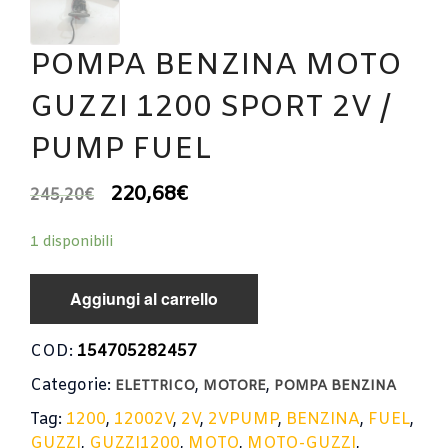
POMPA BENZINA MOTO
GUZZI 1200 SPORT 2V /
PUMP FUEL
220,68
€
245,20
€
1 disponibili
Aggiungi al carrello
COD:
154705282457
Categorie:
,
,
ELETTRICO
MOTORE
POMPA BENZINA
Tag:
1200
,
12002V
,
2V
,
2VPUMP
,
BENZINA
,
FUEL
,
GUZZI
,
GUZZI1200
,
MOTO
,
MOTO-GUZZI
,